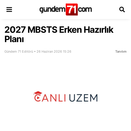
2027 MBSTS Erken Hazırlık
Planı
Gündem 71 Editörü • 26 Haziran 2026 15:26
Tanıtım