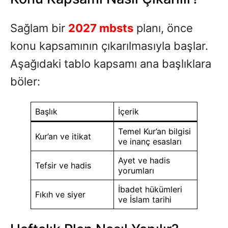
Sağlam bir
2027 mbsts
planı, önce
konu kapsamının çıkarılmasıyla başlar.
Aşağıdaki tablo kapsamı ana başlıklara
böler:
Başlık
İçerik
Temel Kur’an bilgisi
Kur’an ve itikat
ve inanç esasları
Ayet ve hadis
Tefsir ve hadis
yorumları
İbadet hükümleri
Fıkıh ve siyer
ve İslam tarihi