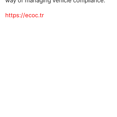
way of managing vehicle compliance.
https://ecoc.tr