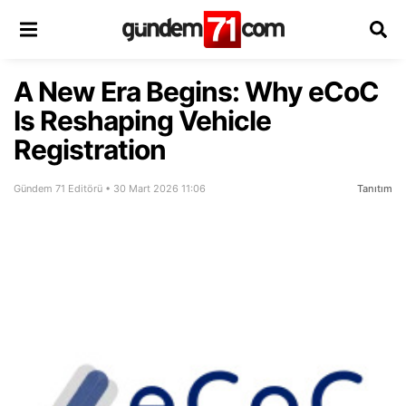
A New Era Begins: Why eCoC
Is Reshaping Vehicle
Registration
Gündem 71 Editörü • 30 Mart 2026 11:06
Tanıtım