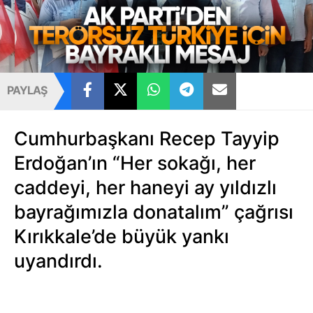
PAYLAŞ
Cumhurbaşkanı Recep Tayyip
Erdoğan’ın “Her sokağı, her
caddeyi, her haneyi ay yıldızlı
bayrağımızla donatalım” çağrısı
Kırıkkale’de büyük yankı
uyandırdı.