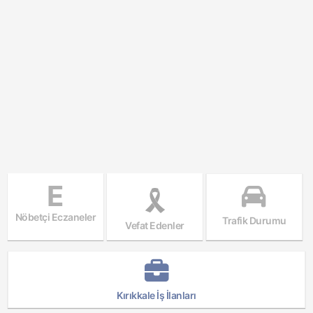
E
Nöbetçi Eczaneler
Trafik Durumu
Vefat Edenler
Kırıkkale İş İlanları