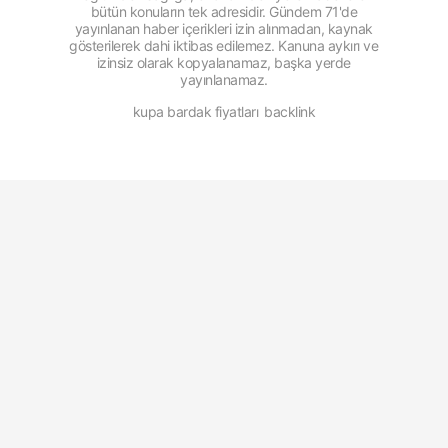
bütün konuların tek adresidir. Gündem 71'de
yayınlanan haber içerikleri izin alınmadan, kaynak
gösterilerek dahi iktibas edilemez. Kanuna aykırı ve
izinsiz olarak kopyalanamaz, başka yerde
yayınlanamaz.
kupa bardak fiyatları
backlink