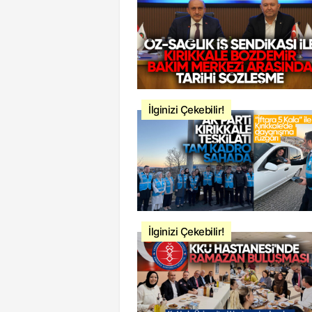
İlginizi Çekebilir!
İlginizi Çekebilir!