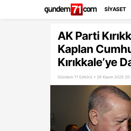
SİYASET
AK Parti Kırıkk
Kaplan Cumhu
Kırıkkale’ye Da
Gündem 71 Editörü • 26 Kasım 2025 20