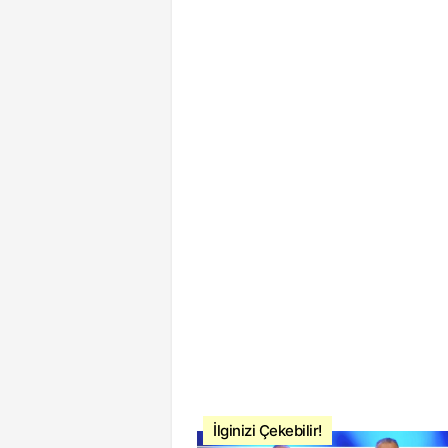
İlginizi Çekebilir!