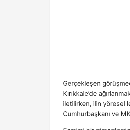
Gerçekleşen görüşme
Kırıkkale’de ağırlanm
iletilirken, ilin yörese
Cumhurbaşkanı ve MKYK