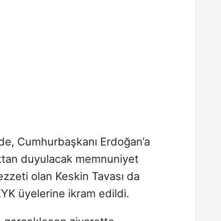
de, Cumhurbaşkanı Erdoğan’a
aktan duyulacak memnuniyet
l lezzeti olan Keskin Tavası da
 üyelerine ikram edildi.