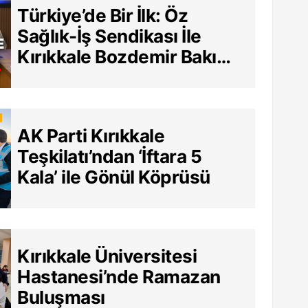
Türkiye’de Bir İlk: Öz
Sağlık-İş Sendikası İle
Kırıkkale Bozdemir Bakım
Merkezi Arasında Tarihi
Sözleşme
AK Parti Kırıkkale
Teşkilatı’ndan ‘İftara 5
Kala’ ile Gönül Köprüsü
Kırıkkale Üniversitesi
Hastanesi’nde Ramazan
Buluşması