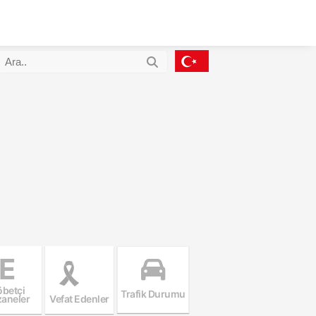
E
betçi
Trafik Durumu
aneler
Vefat Edenler