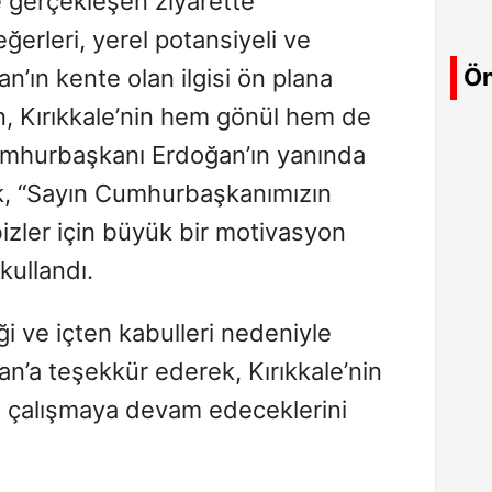
 gerçekleşen ziyarette
eğerleri, yerel potansiyeli ve
Ön
ın kente olan ilgisi ön plana
lan, Kırıkkale’nin hem gönül hem de
mhurbaşkanı Erdoğan’ın yanında
k, “Sayın Cumhurbaşkanımızın
 bizler için büyük bir motivasyon
 kullandı.
ği ve içten kabulleri nedeniyle
’a teşekkür ederek, Kırıkkale’nin
in çalışmaya devam edeceklerini