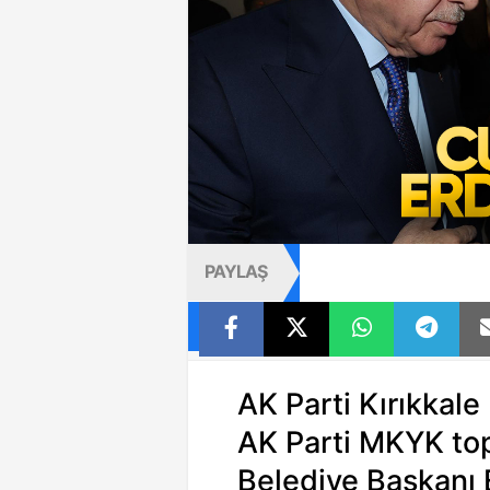
PAYLAŞ
AK Parti Kırıkkale
AK Parti MKYK top
Belediye Başkanı