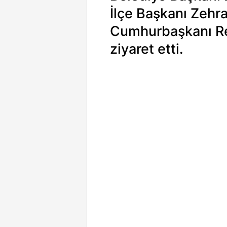
İlçe Başkanı Zehra
Cumhurbaşkanı Re
ziyaret etti.