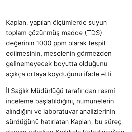
Kaplan, yapılan ölçümlerde suyun
toplam çözünmüş madde (TDS)
değerinin 1000 ppm olarak tespit
edilmesinin, meselenin görmezden
gelinemeyecek boyutta olduğunu
açıkça ortaya koyduğunu ifade etti.
İl Sağlık Müdürlüğü tarafından resmi
inceleme başlatıldığını, numunelerin
alındığını ve laboratuvar analizlerinin
sürdüğünü hatırlatan Kaplan, bu süreç
devam ederken Kırıkkale Belediyesi’nin