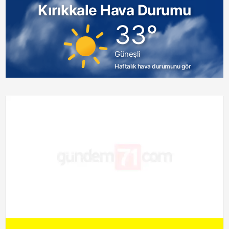
Kırıkkale Hava Durumu
33°
Güneşli
Haftalık hava durumunu gör