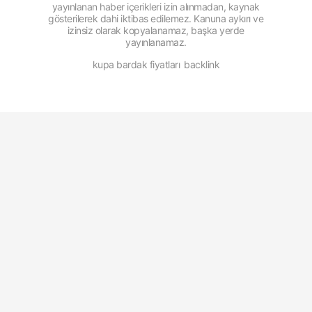
yayınlanan haber içerikleri izin alınmadan, kaynak
gösterilerek dahi iktibas edilemez. Kanuna aykırı ve
izinsiz olarak kopyalanamaz, başka yerde
yayınlanamaz.
kupa bardak fiyatları
backlink