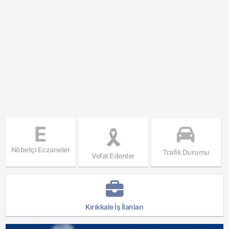
E
Nöbetçi Eczaneler
Trafik Durumu
Vefat Edenler
Kırıkkale İş İlanları