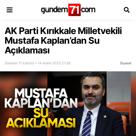
AK Parti Kırıkkale Milletvekili
Mustafa Kaplan’dan Su
Açıklaması
Gündem 71 Editörü • 14 Aralık 2025 21:38
Siyaset