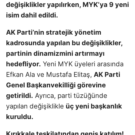
değişiklikler yapılırken, MYK’ya 9 yeni
isim dahil edildi.
AK Parti’nin stratejik yönetim
kadrosunda yapılan bu değişiklikler,
partinin dinamizmini artırmayı
hedefliyor.
Yeni MYK üyeleri arasında
Efkan Ala ve Mustafa Elitaş,
AK Parti
Genel Başkanvekilliği görevine
getirildi.
Ayrıca, parti tüzüğünde
yapılan değişiklikle
üç yeni başkanlık
kuruldu.
Kırıkkale teşkilatından geniş katılım!