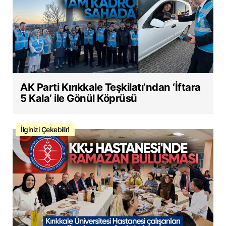
AK Parti Kırıkkale Teşkilatı’ndan ‘İftara
5 Kala’ ile Gönül Köprüsü
İlginizi Çekebilir!