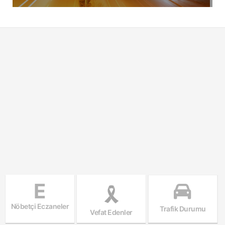
E
Nöbetçi Eczaneler
Trafik Durumu
Vefat Edenler