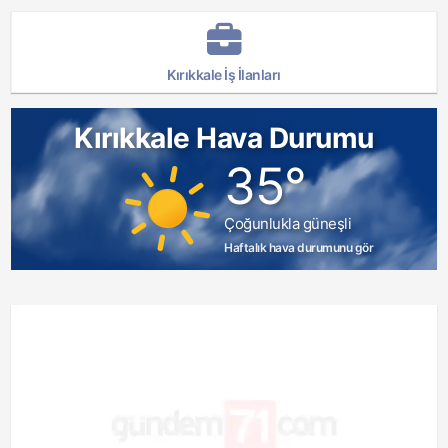
Kırıkkale İş İlanları
Kırıkkale Hava Durumu
35°
Çoğunlukla güneşli
Haftalık hava durumunu gör