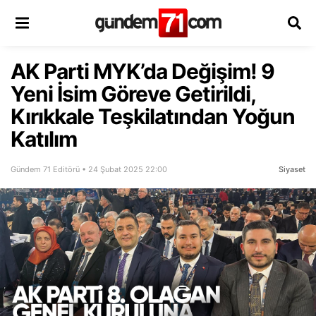
AK Parti MYK’da Değişim! 9
Yeni İsim Göreve Getirildi,
Kırıkkale Teşkilatından Yoğun
Katılım
Gündem 71 Editörü • 24 Şubat 2025 22:00
Siyaset