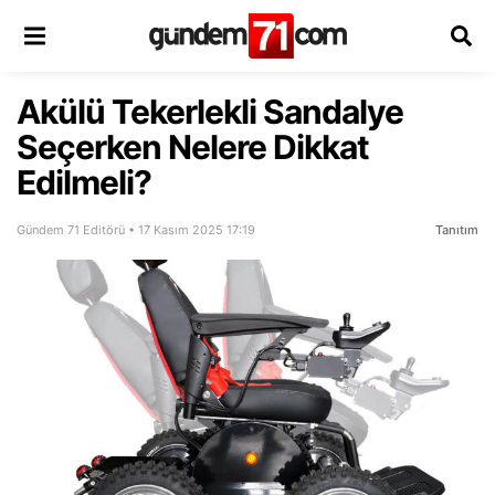
Akülü Tekerlekli Sandalye
Seçerken Nelere Dikkat
Edilmeli?
Gündem 71 Editörü • 17 Kasım 2025 17:19
Tanıtım