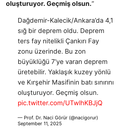
oluşturuyor. Geçmiş olsun.
”
Dağdemir-Kalecik/Ankara’da 4,1
sığ bir deprem oldu. Deprem
ters fay nitelikli Çankırı Fay
zonu üzerinde. Bu zon
büyüklüğü 7’ye varan deprem
üretebilir. Yaklaşık kuzey yönlü
ve Kırşehir Masifinin batı sınırını
oluşturuyor. Geçmiş olsun.
pic.twitter.com/UTwlhKBJjQ
— Prof. Dr. Naci Görür (@nacigorur)
September 11, 2025