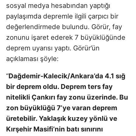
sosyal medya hesabından yaptığı
paylaşımda depremle ilgili çarpıcı bir
değerlendirmede bulundu. Görür, fay
zonunu işaret ederek 7 büyüklüğünde
deprem uyarısı yaptı. Görür’ün
açıklaması şöyle:
“
Dağdemir-Kalecik/Ankara’da 4.1 sığ
bir deprem oldu. Deprem ters fay
nitelikli Çankırı fay zonu üzerinde. Bu
zon büyüklüğü 7’ye varan deprem
üretebilir. Yaklaşık kuzey yönlü ve
Kırşehir Masifi’nin batı sınırını