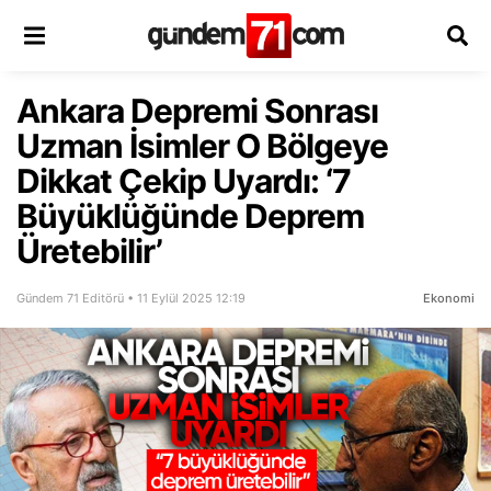
Ankara Depremi Sonrası
Uzman İsimler O Bölgeye
Dikkat Çekip Uyardı: ‘7
Büyüklüğünde Deprem
Üretebilir’
Gündem 71 Editörü • 11 Eylül 2025 12:19
Ekonomi