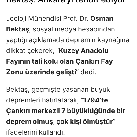
Jeoloji Mühendisi Prof. Dr.
Osman
Bektaş
, sosyal medya hesabından
yaptığı açıklamada depremin kaynağına
dikkat çekerek, “
Kuzey Anadolu
Fayının tali kolu olan Çankırı Fay
Zonu üzerinde gelişti
” dedi.
Bektaş, geçmişte yaşanan büyük
depremleri hatırlatarak, “
1794’te
Çankırı merkezli 7 büyüklüğünde bir
deprem olmuş, çok kişi ölmüştür
”
ifadelerini kullandı.