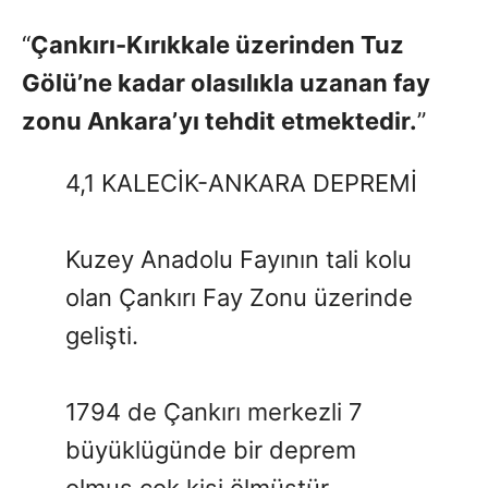
“
Çankırı-Kırıkkale üzerinden Tuz
Gölü’ne kadar olasılıkla uzanan fay
zonu Ankara’yı tehdit etmektedir.
”
4,1 KALECİK-ANKARA DEPREMİ
Kuzey Anadolu Fayının tali kolu
olan Çankırı Fay Zonu üzerinde
gelişti.
1794 de Çankırı merkezli 7
büyüklügünde bir deprem