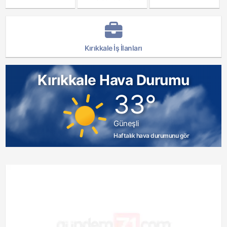
Kırıkkale İş İlanları
Kırıkkale Hava Durumu
33°
Güneşli
Haftalık hava durumunu gör