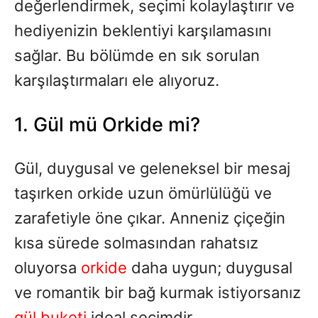
değerlendirmek, seçimi kolaylaştırır ve
hediyenizin beklentiyi karşılamasını
sağlar. Bu bölümde en sık sorulan
karşılaştırmaları ele alıyoruz.
1. Gül mü Orkide mi?
Gül, duygusal ve geleneksel bir mesaj
taşırken orkide uzun ömürlülüğü ve
zarafetiyle öne çıkar. Anneniz çiçeğin
kısa sürede solmasından rahatsız
oluyorsa
orkide
daha uygun; duygusal
ve romantik bir bağ kurmak istiyorsanız
gül buketi
ideal seçimdir.