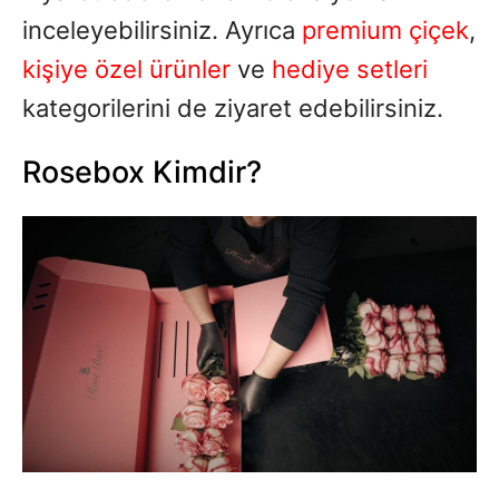
inceleyebilirsiniz. Ayrıca
premium çiçek
,
kişiye özel ürünler
ve
hediye setleri
kategorilerini de ziyaret edebilirsiniz.
Rosebox Kimdir?