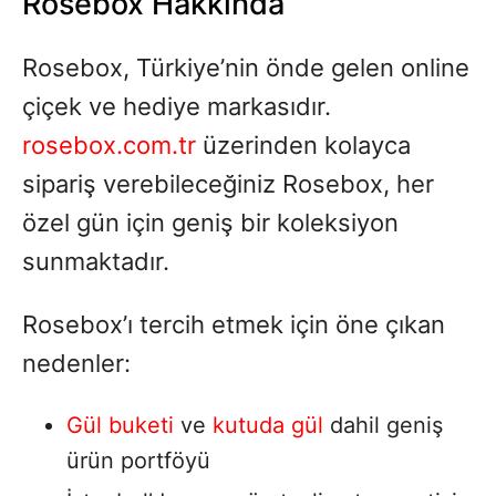
Rosebox Hakkında
Rosebox, Türkiye’nin önde gelen online
çiçek ve hediye markasıdır.
rosebox.com.tr
üzerinden kolayca
sipariş verebileceğiniz Rosebox, her
özel gün için geniş bir koleksiyon
sunmaktadır.
Rosebox’ı tercih etmek için öne çıkan
nedenler:
Gül buketi
ve
kutuda gül
dahil geniş
ürün portföyü