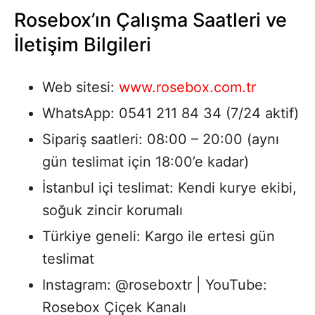
Rosebox’ın Çalışma Saatleri ve
İletişim Bilgileri
Web sitesi:
www.rosebox.com.tr
WhatsApp: 0541 211 84 34 (7/24 aktif)
Sipariş saatleri: 08:00 – 20:00 (aynı
gün teslimat için 18:00’e kadar)
İstanbul içi teslimat: Kendi kurye ekibi,
soğuk zincir korumalı
Türkiye geneli: Kargo ile ertesi gün
teslimat
Instagram: @roseboxtr | YouTube:
Rosebox Çiçek Kanalı