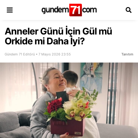
Anneler Günü İçin Gül mü
Orkide mi Daha İyi?
Gündem 71 Editörü • 7 Mayıs 2026 23:55
Tanıtım