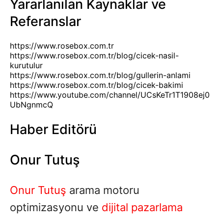
Yararlanılan Kaynaklar ve
Referanslar
https://www.rosebox.com.tr
https://www.rosebox.com.tr/blog/cicek-nasil-
kurutulur
https://www.rosebox.com.tr/blog/gullerin-anlami
https://www.rosebox.com.tr/blog/cicek-bakimi
https://www.youtube.com/channel/UCsKeTr1T1908ej0
UbNgnmcQ
Haber Editörü
Onur Tutuş
Onur Tutuş
arama motoru
optimizasyonu ve
dijital pazarlama