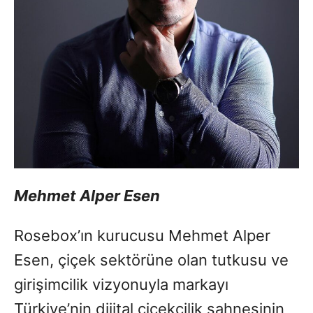
Mehmet Alper Esen
Rosebox’ın kurucusu Mehmet Alper
Esen, çiçek sektörüne olan tutkusu ve
girişimcilik vizyonuyla markayı
Türkiye’nin dijital çiçekçilik sahnesinin