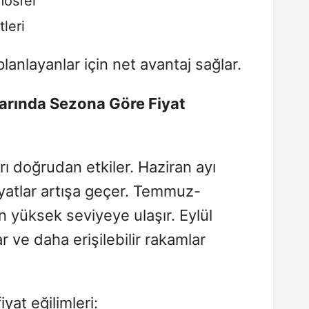
mosfer
tleri
i planlayanlar için net avantaj sağlar.
arında Sezona Göre Fiyat
rı doğrudan etkiler. Haziran ayı
 fiyatlar artışa geçer. Temmuz-
yüksek seviyeye ulaşır. Eylül
 ve daha erişilebilir rakamlar
yat eğilimleri: