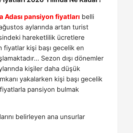
a
Adası pansiyon fiyatları
belli
ğustos aylarında artan turist
indeki hareketlilik ücretlere
 fiyatlar kişi başı gecelik en
şlamaktadır… Sezon dışı dönemler
ylarında kişiler daha düşük
mkanı yakalarken kişi başı gecelik
fiyatlarla pansiyon bulmak
arını belirleyen ana unsurlar