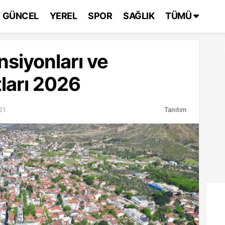
GÜNCEL
YEREL
SPOR
SAĞLIK
TÜMÜ
siyonları ve
ları 2026
21
Tanıtım