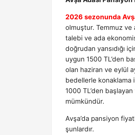
2026 sezonunda
Avş
olmuştur. Temmuz ve a
talebi ve ada ekonomis
doğrudan yansıdığı için
uygun 1500 TL’den ba
olan haziran ve eylül a
bedellerle konaklama i
1000 TL’den başlayan 
mümkündür.
Avşa’da pansiyon fiyatl
şunlardır.