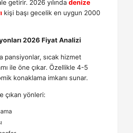
 getirir. 2026 yılında
denize
ı
kişi başı gecelik en uygun 2000
yonları 2026 Fiyat Analizi
şa pansiyonlar, sıcak hizmet
mı ile öne çıkar. Özellikle 4-5
onomik konaklama imkanı sunar.
e çıkan yönleri:
lama
ı