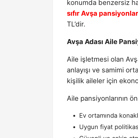
konumda benzersiz hale
sıfır
Avşa
pansiyonlar
TL’dir.
Avşa
Adası Aile Pansi
Aile işletmesi olan Av
anlayışı ve samimi orta
kişilik aileler için ek
Aile pansiyonlarının ön
Ev ortamında konak
Uygun fiyat politikas