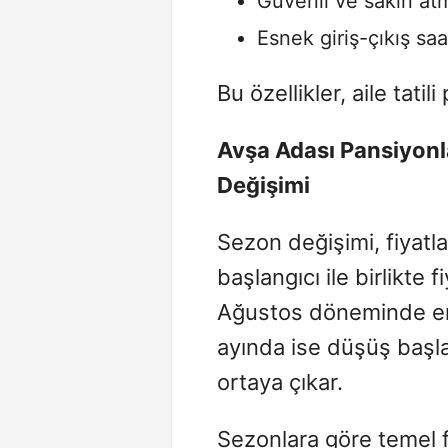
Güvenli ve sakin at
Esnek giriş-çıkış saa
Bu özellikler, aile tatil
Avşa
Adası Pansiyonl
Değişimi
Sezon değişimi, fiyatla
başlangıcı ile birlikte
Ağustos döneminde en 
ayında ise düşüş başlar
ortaya çıkar.
Sezonlara göre temel fi