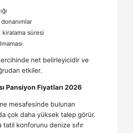
ığı
i donanımlar
 kiralama süresi
olmaması
ercihinde net belirleyicidir ve
rudan etkiler.
ı Pansiyon Fiyatları 2026
üme mesafesinde bulunan
da çok daha yüksek talep görür.
tatil konforunu denize sıfır