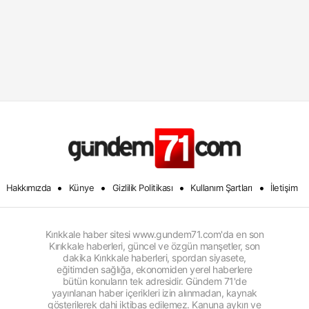
•
•
•
•
Hakkımızda
Künye
Gizlilik Politikası
Kullanım Şartları
İletişim
Kırıkkale haber sitesi www.gundem71.com'da en son
Kırıkkale haberleri, güncel ve özgün manşetler, son
dakika Kırıkkale haberleri, spordan siyasete,
eğitimden sağlığa, ekonomiden yerel haberlere
bütün konuların tek adresidir. Gündem 71'de
yayınlanan haber içerikleri izin alınmadan, kaynak
gösterilerek dahi iktibas edilemez. Kanuna aykırı ve