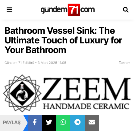
Bathroom Vessel Sink: The
Ultimate Touch of Luxury for
Your Bathroom
Gündem 71 Editörü • 3 Mart 2025 11:05
Tanıtım
PAYLAŞ