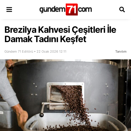
Brezilya Kahvesi Çeşitleri İle
Damak Tadını Keşfet
Gündem 71 Editörü • 22 Ocak 2026 12:11
Tanıtım