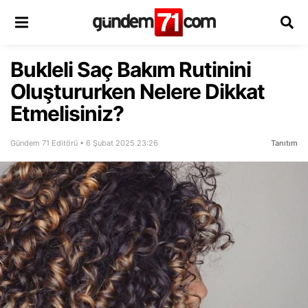
Bukleli Saç Bakım Rutinini
Oluştururken Nelere Dikkat
Etmelisiniz?
Gündem 71 Editörü • 6 Şubat 2025 23:26
Tanıtım