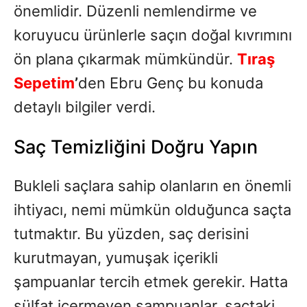
önemlidir. Düzenli nemlendirme ve
koruyucu ürünlerle saçın doğal kıvrımını
ön plana çıkarmak mümkündür.
Tıraş
Sepetim
’
den Ebru Genç bu konuda
detaylı bilgiler verdi.
Saç Temizliğini Doğru Yapın
Bukleli saçlara sahip olanların en önemli
ihtiyacı, nemi mümkün olduğunca saçta
tutmaktır. Bu yüzden, saç derisini
kurutmayan, yumuşak içerikli
şampuanlar tercih etmek gerekir. Hatta
sülfat içermeyen şampuanlar, saçtaki