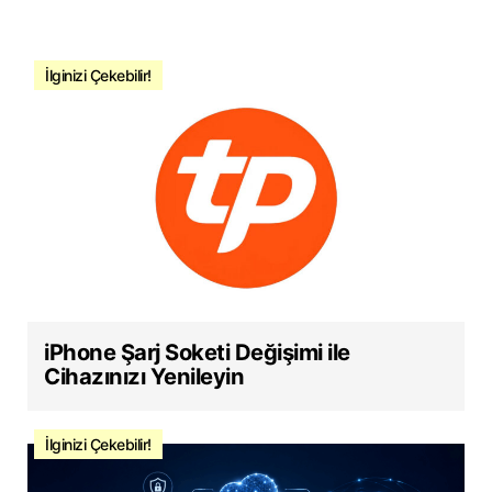
İlginizi Çekebilir!
iPhone Şarj Soketi Değişimi ile
Cihazınızı Yenileyin
İlginizi Çekebilir!