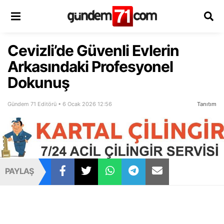
Cevizli’de Güvenli Evlerin
Arkasındaki Profesyonel
Dokunuş
Gündem 71 Editörü • 6 Ocak 2026 12:56
Tanıtım
PAYLAŞ