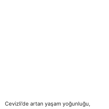
Cevizli’de artan yaşam yoğunluğu,