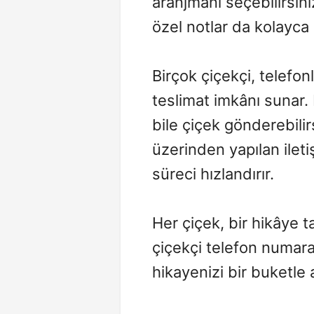
aranjmanı seçebilirsini
özel notlar da kolayca b
Birçok çiçekçi, telefon
teslimat imkânı sunar
bile çiçek gönderebilir
üzerinden yapılan ilet
süreci hızlandırır.
Her çiçek, bir hikâye t
çiçekçi telefon numara
hikayenizi bir buketle a