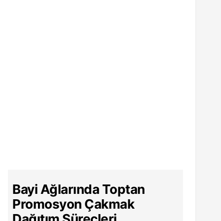
Bayi Ağlarında Toptan
Promosyon Çakmak
Dağıtım Süreçleri