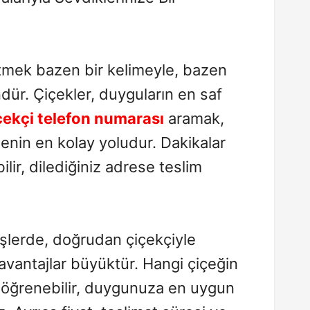
etmek bazen bir kelimeyle, bazen
ür. Çiçekler, duyguların en saf
çekçi telefon numarası
aramak,
enin en kolay yoludur. Dakikalar
ilir, dilediğiniz adrese teslim
rişlerde, doğrudan çiçekçiyle
vantajlar büyüktür. Hangi çiçeğin
ı öğrenebilir, duygunuza en uygun