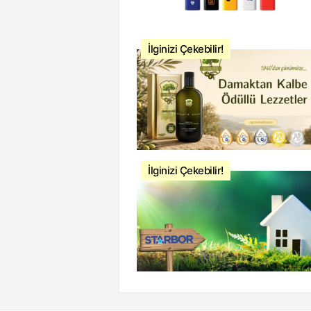
İlginizi Çekebilir!
İlginizi Çekebilir!