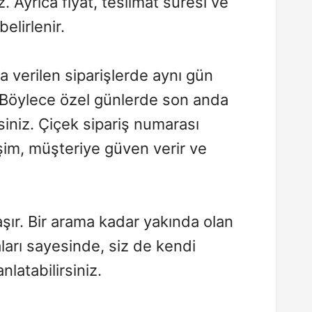
z. Ayrıca fiyat, teslimat süresi ve
elirlenir.
la verilen siparişlerde aynı gün
. Böylece özel günlerde son anda
siniz. Çiçek sipariş numarası
işim, müşteriye güven verir ve
aşır. Bir arama kadar yakında olan
ları sayesinde, siz de kendi
nlatabilirsiniz.