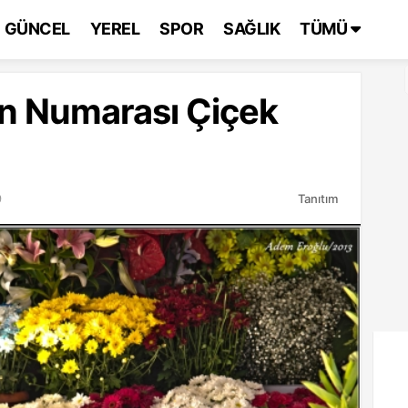
GÜNCEL
YEREL
SPOR
SAĞLIK
TÜMÜ
on Numarası Çiçek
9
Tanıtım