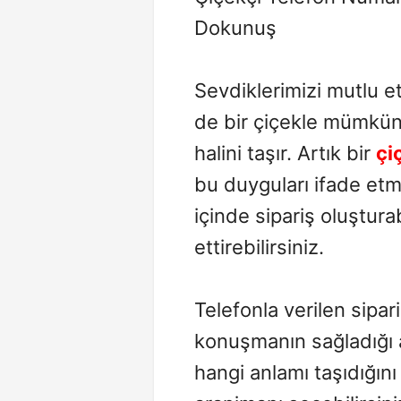
Dokunuş
Sevdiklerimizi mutlu 
de bir çiçekle mümkünd
halini taşır. Artık bir
çi
bu duyguları ifade etm
içinde sipariş oluşturab
ettirebilirsiniz.
Telefonla verilen sipa
konuşmanın sağladığı a
hangi anlamı taşıdığın