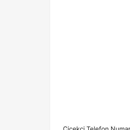
Çiçekçi Telefon Numara