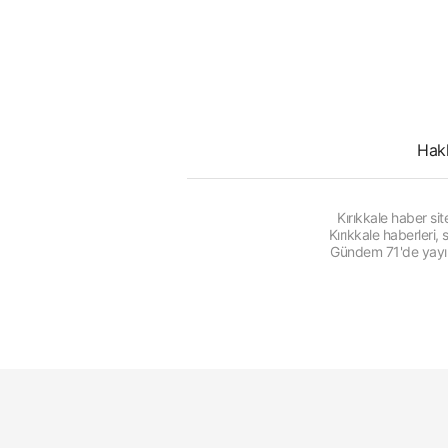
Hak
Kırıkkale haber s
Kırıkkale haberleri
Gündem 71'de yayınl