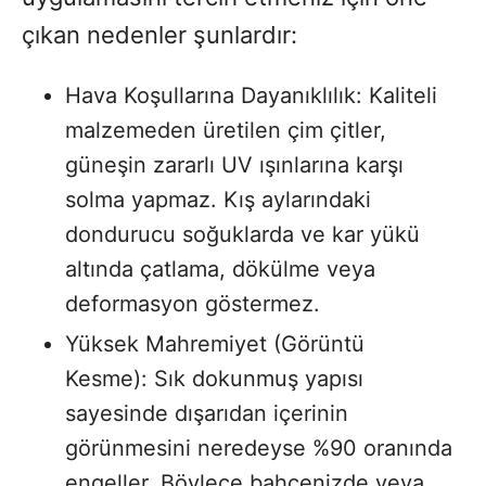
çıkan nedenler şunlardır:
Hava Koşullarına Dayanıklılık: Kaliteli
malzemeden üretilen çim çitler,
güneşin zararlı UV ışınlarına karşı
solma yapmaz. Kış aylarındaki
dondurucu soğuklarda ve kar yükü
altında çatlama, dökülme veya
deformasyon göstermez.
Yüksek Mahremiyet (Görüntü
Kesme): Sık dokunmuş yapısı
sayesinde dışarıdan içerinin
görünmesini neredeyse %90 oranında
engeller. Böylece bahçenizde veya