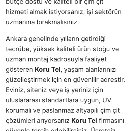
bütçe dostu ve kaliteli bir çim çit
hizmeti almak istiyorsanız, işi sektörün
uzmanına bırakmalısınız.
Ankara genelinde yılların getirdiği
tecrübe, yüksek kaliteli ürün stoğu ve
uzman montaj kadrosuyla faaliyet
gösteren
Koru Tel
, yaşam alanlarınızı
güzelleştirmek için en güvenilir adrestir.
Eviniz, siteniz veya iş yeriniz için
uluslararası standartlara uygun, UV
korumalı ve paslanmaz altyapılı çim çit
çözümleri arıyorsanız
Koru Tel
firmasını
güvenle tercih edebilirsiniz. Ücretsiz