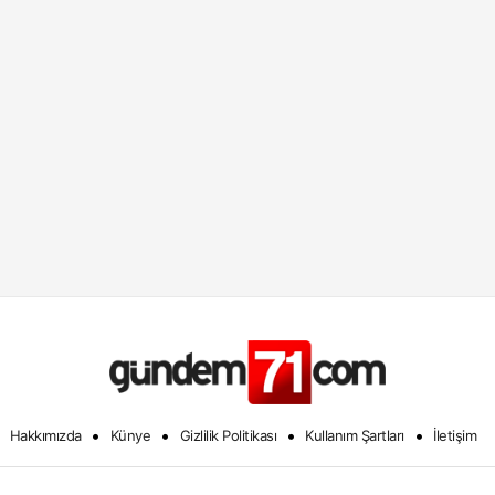
•
•
•
•
Hakkımızda
Künye
Gizlilik Politikası
Kullanım Şartları
İletişim