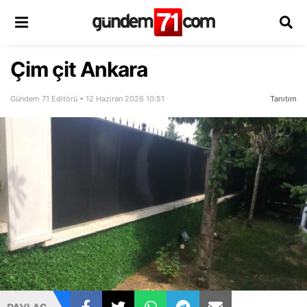
Çim çit Ankara
Gündem 71 Editörü • 12 Haziran 2026 10:51
Tanıtım