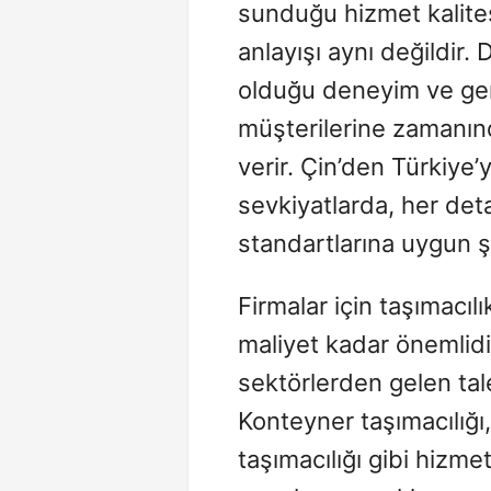
sunduğu hizmet kalites
anlayışı aynı değildir
olduğu deneyim ve gen
müşterilerine zamanınd
verir. Çin’den Türkiye’
sevkiyatlarda, her detay
standartlarına uygun şe
Firmalar için taşımacılık
maliyet kadar önemlidi
sektörlerden gelen tal
Konteyner taşımacılığı,
taşımacılığı gibi hizme