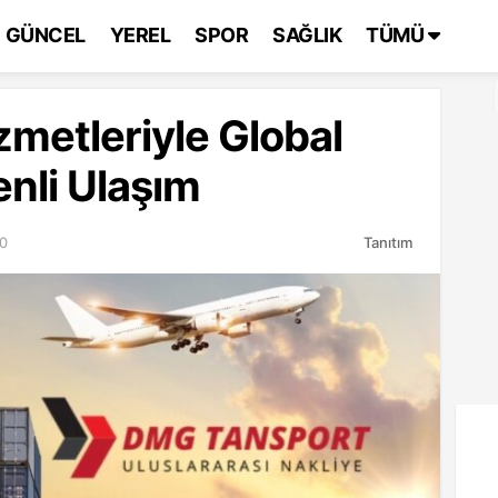
GÜNCEL
YEREL
SPOR
SAĞLIK
TÜMÜ
zmetleriyle Global
enli Ulaşım
40
Tanıtım