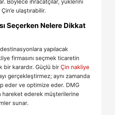
. Böylece ihracatçılar, yüklerini
n’e ulaştırabilir.
sı Seçerken Nelere Dikkat
 destinasyonlara yapılacak
liye firmasını seçmek ticaretin
k bir karardır. Güçlü bir
Çin nakliye
mayı gerçekleştirmez; aynı zamanda
kip eder ve optimize eder. DMG
a hareket ederek müşterilerine
ümler sunar.