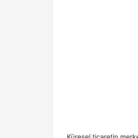
Küresel ticaretin merke