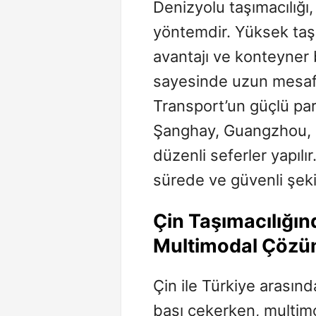
Denizyolu taşımacılığı,
yöntemdir. Yüksek taş
avantajı ve konteyner b
sayesinde uzun mesaf
Transport’un güçlü par
Şanghay, Guangzhou, S
düzenli seferler yapılı
sürede ve güvenli şeki
Çin Taşımacılığın
Multimodal Çözü
Çin ile Türkiye arasınd
başı çekerken, multimo