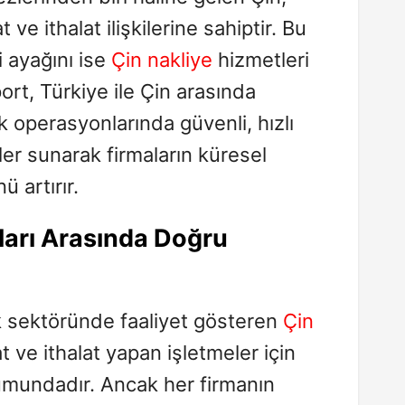
 ve ithalat ilişkilerine sahiptir. Bu
i ayağını ise
Çin nakliye
hizmetleri
rt, Türkiye ile Çin arasında
k operasyonlarında güvenli, hızlı
er sunarak firmaların küresel
 artırır.
ları Arasında Doğru
ık sektöründe faaliyet gösteren
Çin
at ve ithalat yapan işletmeler için
numundadır. Ancak her firmanın