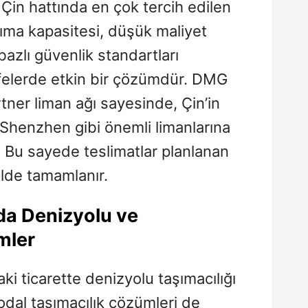
 Çin hattında en çok tercih edilen
ıma kapasitesi, düşük maliyet
azlı güvenlik standartları
elerde etkin bir çözümdür. DMG
tner liman ağı sayesinde, Çin’in
henzhen gibi önemli limanlarına
r. Bu sayede teslimatlar planlanan
lde tamamlanır.
da Denizyolu ve
mler
aki ticarette denizyolu taşımacılığı
dal taşımacılık çözümleri de