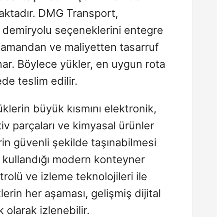
ktadır. DMG Transport,
e demiryolu seçeneklerini entegre
zamandan ve maliyetten tasarruf
ar. Böylece yükler, en uygun rota
e teslim edilir.
üklerin büyük kısmını elektronik,
iv parçaları ve kimyasal ürünler
rin güvenli şekilde taşınabilmesi
 kullandığı modern konteyner
trolü ve izleme teknolojileri ile
lerin her aşaması, gelişmiş dijital
k olarak izlenebilir.