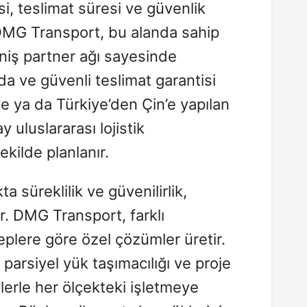
i, teslimat süresi ve güvenlik
. DMG Transport, bu alanda sahip
iş partner ağı sayesinde
a ve güvenli teslimat garantisi
ye ya da Türkiye’den Çin’e yapılan
 uluslararası lojistik
kilde planlanır.
ta süreklilik ve güvenilirlik,
r. DMG Transport, farklı
eplere göre özel çözümler üretir.
 parsiyel yük taşımacılığı ve proje
tlerle her ölçekteki işletmeye