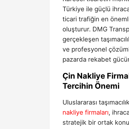
Türkiye ile güçlü ihracat
ticari trafiğin en öneml
oluşturur. DMG Transpo
gerçekleşen taşımacılı
ve profesyonel çözüml
pazarda rekabet gücünü
Çin Nakliye Firma
Tercihin Önemi
Uluslararası taşımacıl
nakliye firmaları
, ihrac
stratejik bir ortak ko