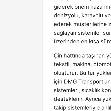
giderek önem kazanma
denizyolu, karayolu v
ederek müşterilerine 
sağlayan sistemler sun
üzerinden en kısa süred
Çin hattında taşınan y
tekstil, makina, otomot
oluşturur. Bu tür yükle
için DMG Transport’un
sistemleri, sıcaklık kon
desteklenir. Ayrıca yük
takip sistemleriyle anlı