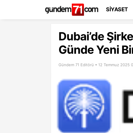
SİYASET
Dubai’de Şirk
Günde Yeni B
Gündem 71 Editörü • 12 Temmuz 2025 