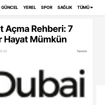
GÜNCEL
YEREL
SPOR
SAĞLIK
TÜMÜ
et Açma Rehberi: 7
ir Hayat Mümkün
09:20
Tanıtım