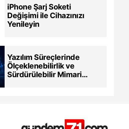
iPhone Şarj Soketi
Değişimi ile Cihazınızı
Yenileyin
Yazılım Süreçlerinde
Ölçeklenebilirlik ve
Sürdürülebilir Mimari
Neden Hayati?