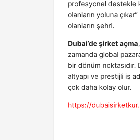
profesyonel destekle k
olanların yoluna çıkar”
olanların şehri.
Dubai’de şirket açma
zamanda global pazara 
bir dönüm noktasıdır. D
altyapı ve prestijli iş
çok daha kolay olur.
https://dubaisirketku