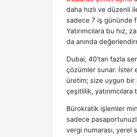
daha hızlı ve düzenli il
sadece 7 iş gününde 
Yatırımcılara bu hız, z
da anında değerlendir
Dubai, 40’tan fazla se
çözümler sunar. İster e
üretim; size uygun bir 
çeşitlilik, yatırımcılara
Bürokratik işlemler mi
sadece pasaportunuzla 
vergi numarası, yerel s