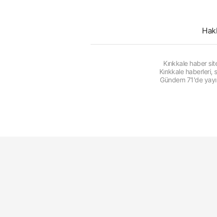
Hak
Kırıkkale haber s
Kırıkkale haberleri
Gündem 71'de yayınl