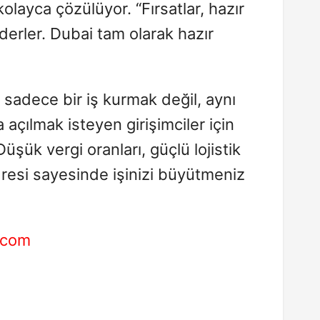
olayca çözülüyor. “Fırsatlar, hazır
 derler. Dubai tam olarak hazır
, sadece bir iş kurmak değil, aynı
açılmak isteyen girişimciler için
üşük vergi oranları, güçlü lojistik
 adresi sayesinde işinizi büyütmeniz
r.com