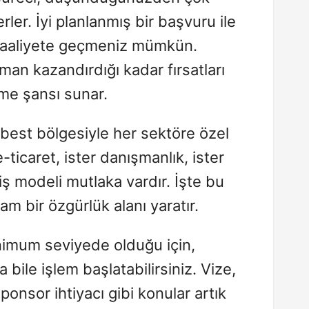
erler. İyi planlanmış bir başvuru ile
faaliyete geçmeniz mümkün.
aman kazandırdığı kadar fırsatları
me şansı sunar.
rbest bölgesiyle her sektöre özel
-ticaret, ister danışmanlık, ister
iş modeli mutlaka vardır. İşte bu
 tam bir özgürlük alanı yaratır.
nimum seviyede olduğu için,
bile işlem başlatabilirsiniz. Vize,
ponsor ihtiyacı gibi konular artık