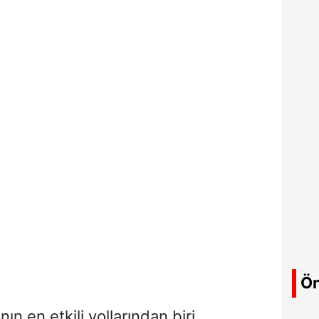
Ön
n en etkili yollarından biri