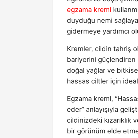
egzama kremi
kullanmak
duyduğu nemi sağlayar
gidermeye yardımcı ol
Kremler, cildin tahriş o
bariyerini güçlendiren a
doğal yağlar ve bitkise
hassas ciltler için ideal
Egzama kremi, “Hassas
eder” anlayışıyla gelişt
cildinizdeki kızarıklık 
bir görünüm elde etmen