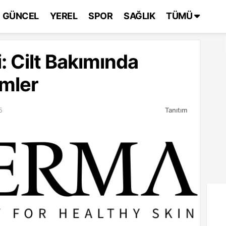
GÜNCEL
YEREL
SPOR
SAĞLIK
TÜMÜ
 Cilt Bakımında
ümler
5
Tanıtım