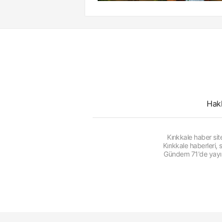
Hak
Kırıkkale haber s
Kırıkkale haberleri
Gündem 71'de yayınl