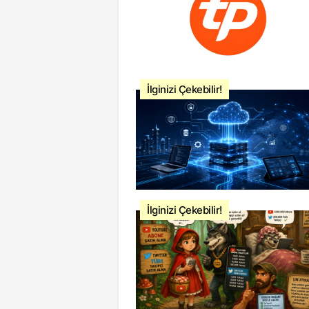
İlginizi Çekebilir!
İlginizi Çekebilir!