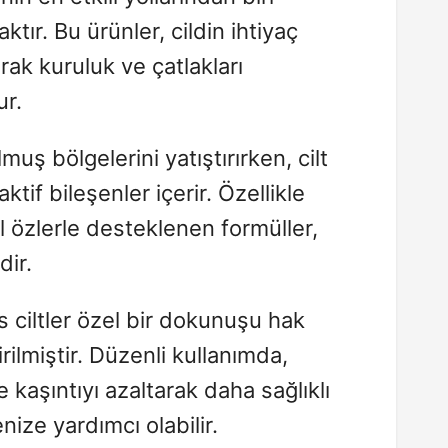
tır. Bu ürünler, cildin ihtiyaç
ak kuruluk ve çatlakları
ur.
lmuş bölgelerini yatıştırırken, cilt
ktif bileşenler içerir. Özellikle
l özlerle desteklenen formüller,
dir.
 ciltler özel bir dokunuşu hak
irilmiştir. Düzenli kullanımda,
ve kaşıntıyı azaltarak daha sağlıklı
ize yardımcı olabilir.