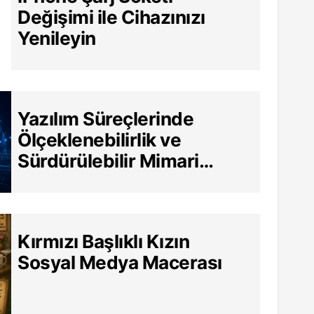
Değişimi ile Cihazınızı
Yenileyin
Yazılım Süreçlerinde
Ölçeklenebilirlik ve
Sürdürülebilir Mimari
Neden Hayati?
Kırmızı Başlıklı Kızın
Sosyal Medya Macerası