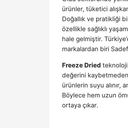
ürünler, tüketici alışka
Doğallık ve pratikliği b
özellikle sağlıklı yaşa
hale gelmiştir. Türkiy
markalardan biri Sadef 
Freeze Dried
teknoloji
değerini kaybetmeden 
ürünlerin suyu alınır, 
Böylece hem uzun ömür
ortaya çıkar.