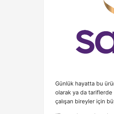
Günlük hayatta bu ürünl
olarak ya da tariflerde 
çalışan bireyler için bü