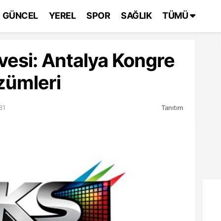
GÜNCEL
YEREL
SPOR
SAĞLIK
TÜMÜ
rvesi: Antalya Kongre
zümleri
31
Tanıtım