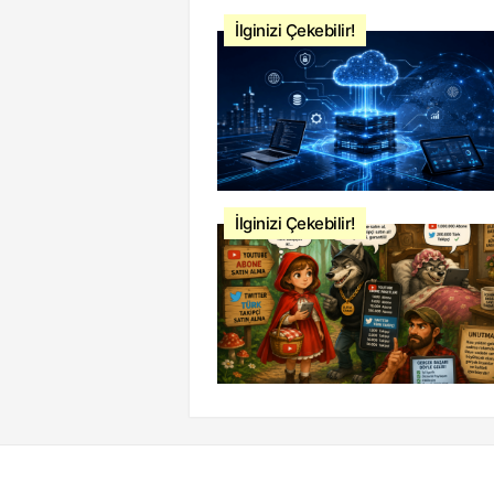
İlginizi Çekebilir!
İlginizi Çekebilir!