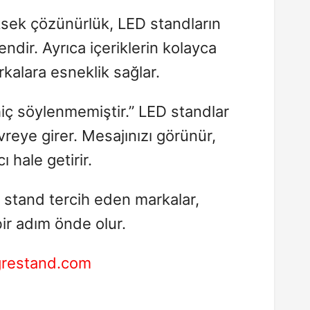
üksek çözünürlük, LED standların
endir. Ayrıca içeriklerin kolayca
kalara esneklik sağlar.
ç söylenmemiştir.” LED standlar
eye girer. Mesajınızı görünür,
ı hale getirir.
 stand tercih eden markalar,
ir adım önde olur.
grestand.com