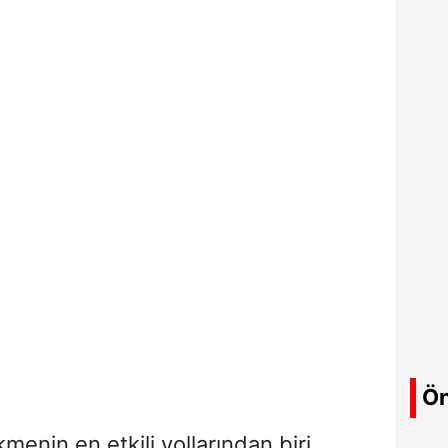
Ön
kmenin en etkili yollarından biri