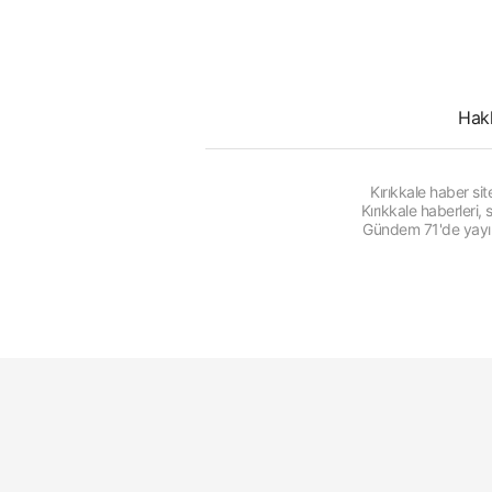
Hak
Kırıkkale haber s
Kırıkkale haberleri
Gündem 71'de yayınl