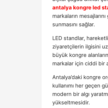
antalya kongre led s
markaların mesajlarını
sunmasını sağlar.
LED standlar, hareketl
ziyaretçilerin ilgisini 
büyük kongre alanların
markalar için ciddi bir 
Antalya’daki kongre o
kullanımı her geçen g
modern bir algı yaratm
yükseltmesidir.