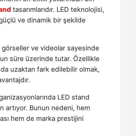
tand
tasarımlarıdır. LED teknolojisi,
 güçlü ve dinamik bir şekilde
i görseller ve videolar sayesinde
uzun süre üzerinde tutar. Özellikle
da uzaktan fark edilebilir olmak,
avantajdır.
rganizasyonlarında LED stand
ün artıyor. Bunun nedeni, hem
ası hem de marka prestijini