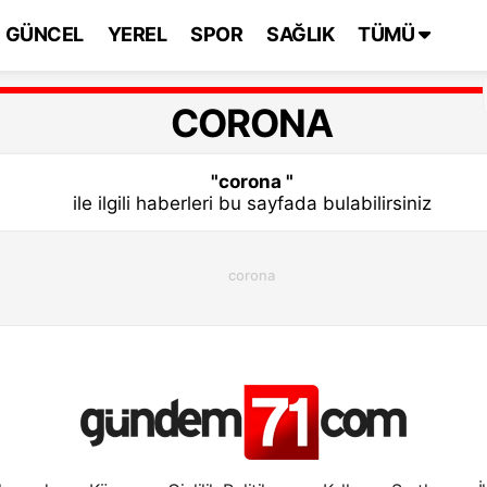
GÜNCEL
YEREL
SPOR
SAĞLIK
TÜMÜ
CORONA
"corona "
ile ilgili haberleri bu sayfada bulabilirsiniz
corona