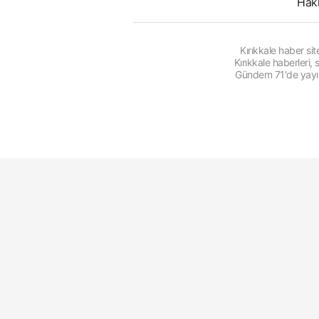
Hak
Kırıkkale haber s
Kırıkkale haberleri
Gündem 71'de yayınl