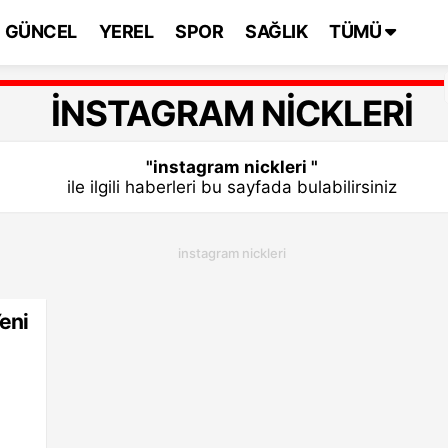
GÜNCEL
YEREL
SPOR
SAĞLIK
TÜMÜ
INSTAGRAM NICKLERI
"instagram nickleri "
ile ilgili haberleri bu sayfada bulabilirsiniz
instagram nickleri
Yeni