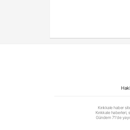
Hak
Kırıkkale haber s
Kırıkkale haberleri
Gündem 71'de yayınl