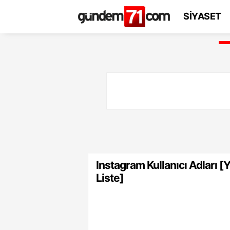
SİYASET
Instagram Kullanıcı Adları [
Liste]