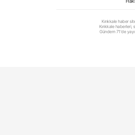
Hak
Kırıkkale haber s
Kırıkkale haberleri
Gündem 71'de yayınl