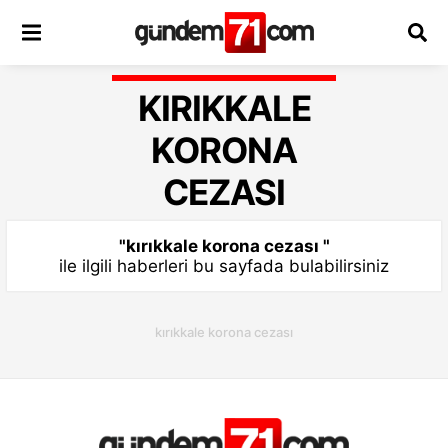
KIRIKKALE
KORONA
CEZASI
"kırıkkale korona cezası "
ile ilgili haberleri bu sayfada bulabilirsiniz
kırıkkale korona cezası