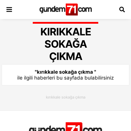
KIRIKKALE
SOKAĞA
ÇIKMA
"kırıkkale sokağa çıkma "
ile ilgili haberleri bu sayfada bulabilirsiniz
kırıkkale sokağa çıkma