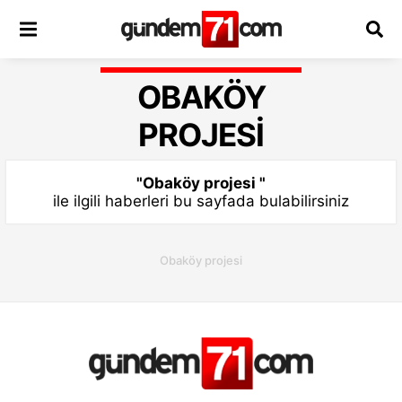
OBAKÖY
PROJESI
"Obaköy projesi "
ile ilgili haberleri bu sayfada bulabilirsiniz
Obaköy projesi