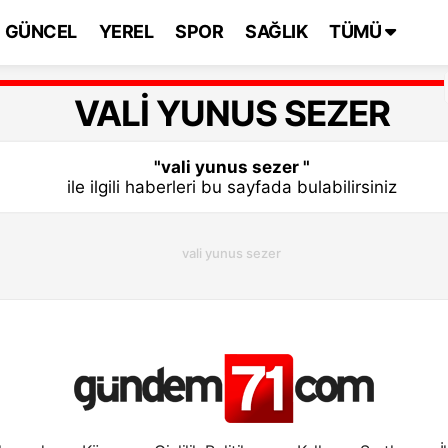
GÜNCEL
YEREL
SPOR
SAĞLIK
TÜMÜ
VALI YUNUS SEZER
"vali yunus sezer "
ile ilgili haberleri bu sayfada bulabilirsiniz
vali yunus sezer