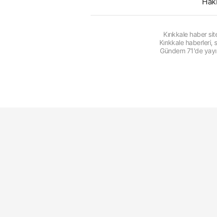
Hak
Kırıkkale haber s
Kırıkkale haberleri
Gündem 71'de yayınl