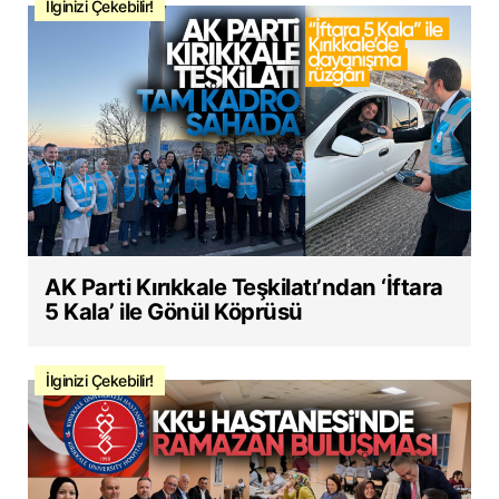
İlginizi Çekebilir!
AK Parti Kırıkkale Teşkilatı’ndan ‘İftara
5 Kala’ ile Gönül Köprüsü
İlginizi Çekebilir!