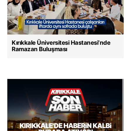
Kırıkkale Üniversitesi Hastanesi’nde
Ramazan Buluşması
KIRIKKALE'DE HABERiN KALBi