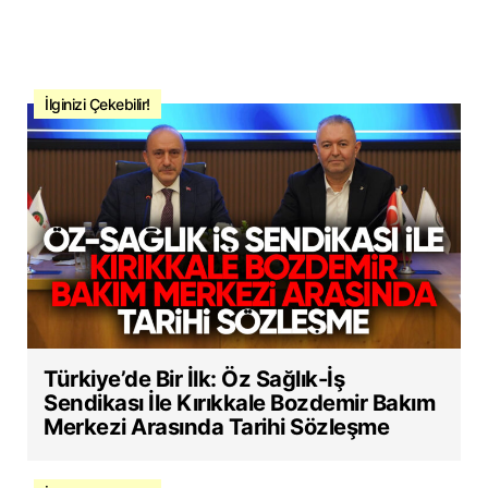
İlginizi Çekebilir!
Türkiye’de Bir İlk: Öz Sağlık-İş
Sendikası İle Kırıkkale Bozdemir Bakım
Merkezi Arasında Tarihi Sözleşme