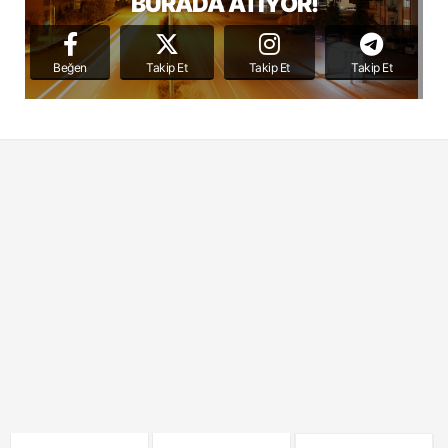
BURADA ATIYOR!
Beğen
Takip Et
Takip Et
Takip Et