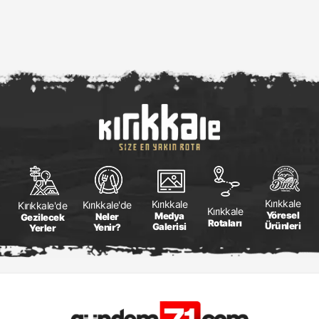
Kırıkkale
Kırıkkale
Kırıkkale'de
Kırıkkale'de
Kırıkkale
Yöresel
Medya
Neler
Gezilecek
Rotaları
Ürünleri
Galerisi
Yenir?
Yerler