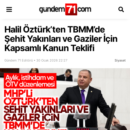
Halil Öztürk’ten TBMM’de
Şehit Yakınları ve Gaziler İçin
Kapsamlı Kanun Teklifi
Gündem 71 Editörü • 30 Ocak 2026 22:27
Siyaset