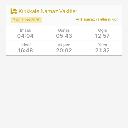
Kırıkkale Namaz Vakitleri
Aylık namaz vakitlerini gör
7 Ağustos 2026
İmsak
Güneş
Öğle
04:04
05:43
12:57
İkindi
Akşam
Yatsı
16:48
20:02
21:32