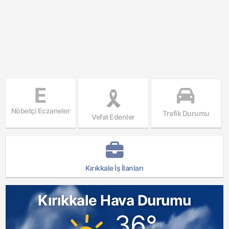
E
Nöbetçi Eczaneler
Trafik Durumu
Vefat Edenler
Kırıkkale İş İlanları
Kırıkkale Hava Durumu
36°