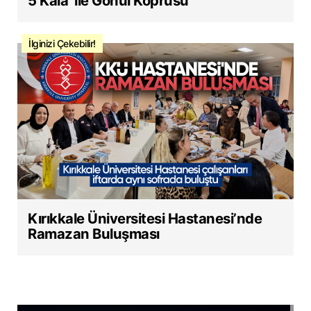
5 Kala’ ile Gönül Köprüsü
İlginizi Çekebilir!
Kırıkkale Üniversitesi Hastanesi’nde
Ramazan Buluşması