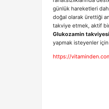
günlük hareketleri dah
doğal olarak ürettiği 
takviye etmek, aktif bi
Glukozamin takviyes
yapmak isteyenler için ak
https://vitaminden.co