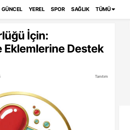
GÜNCEL
YEREL
SPOR
SAĞLIK
TÜMÜ
lüğü İçin:
e Eklemlerine Destek
5
Tanıtım