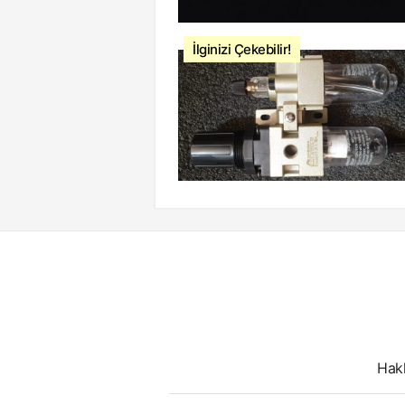
İlginizi Çekebilir!
Hak