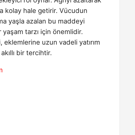
a kolay hale getirir. Vücudun
ama yaşla azalan bu maddeyi
r yaşam tarzı için önemlidir.
i
, eklemlerine uzun vadeli yatırım
ıllı bir tercihtir.
m