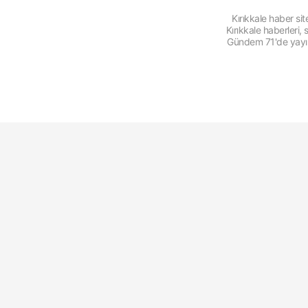
Kırıkkale haber s
Kırıkkale haberleri
Gündem 71'de yayınl