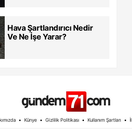
Hava Şartlandırıcı Nedir
Ve Ne İşe Yarar?
kımızda
•
Künye
•
Gizlilik Politikası
•
Kullanım Şartları
•
İ