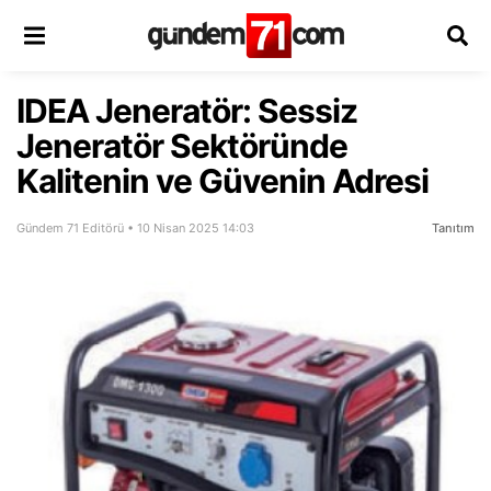
IDEA Jeneratör: Sessiz
Jeneratör Sektöründe
Kalitenin ve Güvenin Adresi
Gündem 71 Editörü • 10 Nisan 2025 14:03
Tanıtım