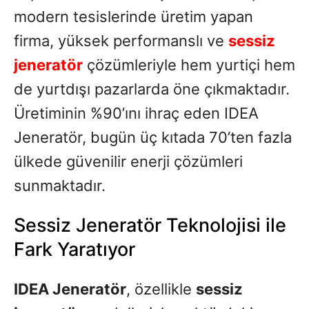
modern tesislerinde üretim yapan
firma, yüksek performanslı ve
sessiz
jeneratör
çözümleriyle hem yurtiçi hem
de yurtdışı pazarlarda öne çıkmaktadır.
Üretiminin %90’ını ihraç eden IDEA
Jeneratör, bugün üç kıtada 70’ten fazla
ülkede güvenilir enerji çözümleri
sunmaktadır.
Sessiz Jeneratör Teknolojisi ile
Fark Yaratıyor
IDEA Jeneratör
, özellikle
sessiz