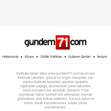
•
•
•
•
Hakkımızda
Künye
Gizlilik Politikası
Kullanım Şartları
İletişim
Kırıkkale haber sitesi www.gundem71.com'da en son
Kırıkkale haberleri, güncel ve özgün manşetler, son
dakika Kırıkkale haberleri, spordan siyasete,
eğitimden sağlığa, ekonomiden yerel haberlere
bütün konuların tek adresidir. Gündem 71'de
yayınlanan haber içerikleri izin alınmadan, kaynak
gösterilerek dahi iktibas edilemez. Kanuna aykırı ve
izinsiz olarak kopyalanamaz, başka yerde
yayınlanamaz.