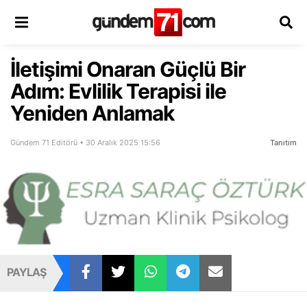
İletişimi Onaran Güçlü Bir
Adım: Evlilik Terapisi ile
Yeniden Anlamak
Gündem 71 Editörü • 30 Aralık 2025 15:56
Tanıtım
PAYLAŞ