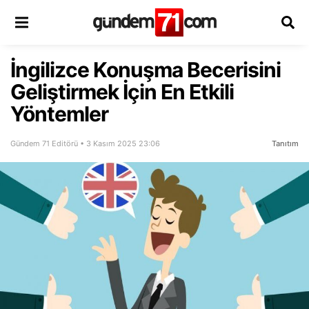
İngilizce Konuşma Becerisini
Geliştirmek İçin En Etkili
Yöntemler
Gündem 71 Editörü • 3 Kasım 2025 23:06
Tanıtım