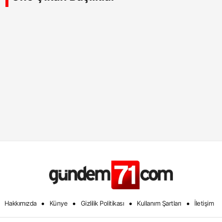
•
•
•
•
Hakkımızda
Künye
Gizlilik Politikası
Kullanım Şartları
İletişim