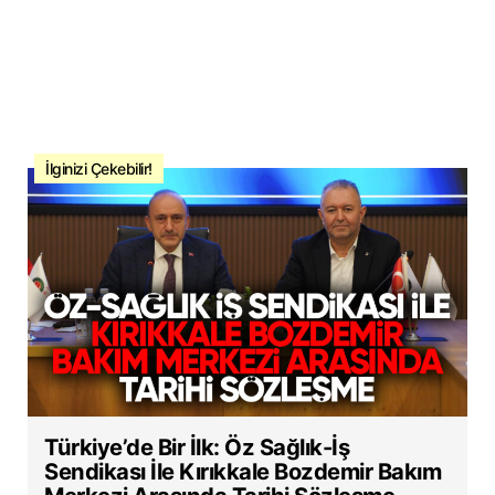
İlginizi Çekebilir!
Türkiye’de Bir İlk: Öz Sağlık-İş
Sendikası İle Kırıkkale Bozdemir Bakım