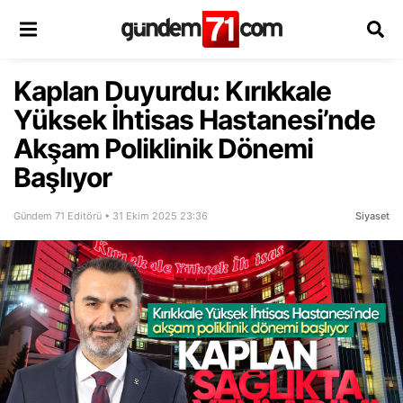
Kaplan Duyurdu: Kırıkkale
Yüksek İhtisas Hastanesi’nde
Akşam Poliklinik Dönemi
Başlıyor
Gündem 71 Editörü • 31 Ekim 2025 23:36
Siyaset