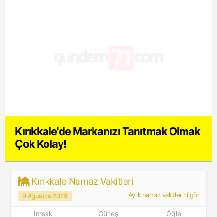
Kırıkkale'de Markanızı Tanıtmak Olmak
Çok Kolay!
Kırıkkale Namaz Vakitleri
Aylık namaz vakitlerini gör
9 Ağustos 2026
İmsak
Güneş
Öğle