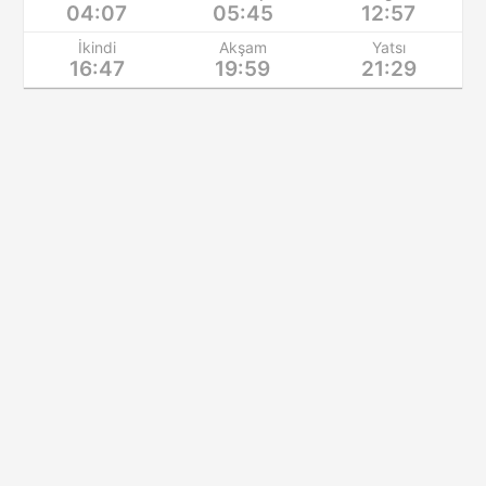
04:07
05:45
12:57
İkindi
Akşam
Yatsı
16:47
19:59
21:29