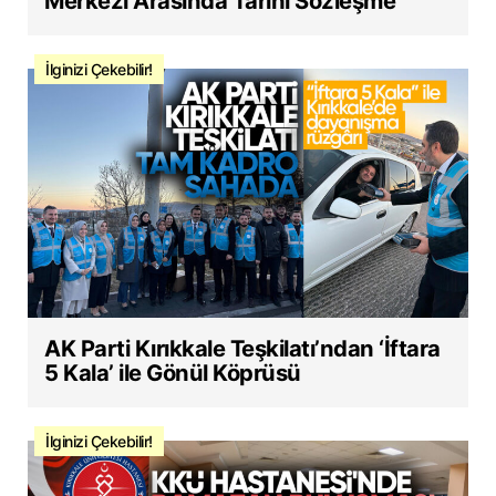
Merkezi Arasında Tarihi Sözleşme
İlginizi Çekebilir!
AK Parti Kırıkkale Teşkilatı’ndan ‘İftara
5 Kala’ ile Gönül Köprüsü
İlginizi Çekebilir!