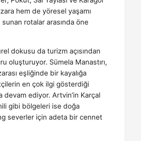
nzara hem de yöresel yaşamı
ı sunan rotalar arasında öne
türel dokusu da turizm açısından
ru oluşturuyor. Sümela Manastırı,
rası eşliğinde bir kayalığa
çilerin en çok ilgi gösterdiği
a devam ediyor. Artvin’in Karçal
li gibi bölgeleri ise doğa
ing severler için adeta bir cennet