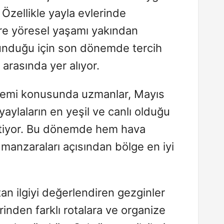
Özellikle yayla evlerinde
ere yöresel yaşamı yakından
unduğu için son dönemde tercih
arasında yer alıyor.
emi konusunda uzmanlar, Mayıs
n yaylaların en yeşil ve canlı olduğu
tiyor. Bu dönemde hem hava
manzaraları açısından bölge en iyi
an ilgiyi değerlendiren gezginler
inden farklı rotalara ve organize