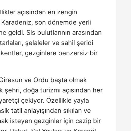
llikler açısından en zengin
n Karadeniz, son dönemde yerli
ine geldi. Sis bulutlarının arasından
arlaları, şelaleler ve sahil şeridi
kentler, gezginlere benzersiz bir
, Giresun ve Ordu başta olmak
 şehri, doğa turizmi açısından her
yaretçi çekiyor. Özellikle yayla
asik tatil anlayışından sıkılan ve
k isteyen gezginler için cazip bir
er, Pokut, Sal Yaylası ve Karagöl