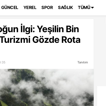
GÜNCEL
YEREL
SPOR
SAĞLIK
TÜMÜ
un İlgi: Yeşilin Bin
 Turizmi Gözde Rota
8:35
Tanıtım