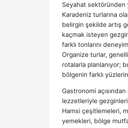
Seyahat sektöründen y
Karadeniz turlarına ola
belirgin şekilde artış 
kaçmak isteyen gezginl
farklı tonlarını deney
Organize turlar, genell
rotalarla planlanıyor; 
bölgenin farklı yüzleri
Gastronomi açısından 
lezzetleriyle gezginler
Hamsi çeşitlemeleri, 
yemekleri, bölge mutfa