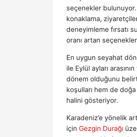
seçenekler bulunuyor. 
konaklama, ziyaretçil
deneyimleme fırsatı s
oranı artan seçenekler 
En uygun seyahat dön
ile Eylül ayları arasını
dönem olduğunu belir
koşulları hem de doğa 
halini gösteriyor.
Karadeniz’e yönelik art
için
Gezgin Durağı
üzer