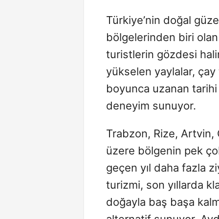
Türkiye’nin doğal güze
bölgelerinden biri ola
turistlerin gözdesi hal
yükselen yaylalar, çay t
boyunca uzanan tarihi 
deneyim sunuyor.
Trabzon, Rize, Artvin
üzere bölgenin pek çok
geçen yıl daha fazla zi
turizmi, son yıllarda kl
doğayla baş başa kalma
alternatif sunuyor. Ayd