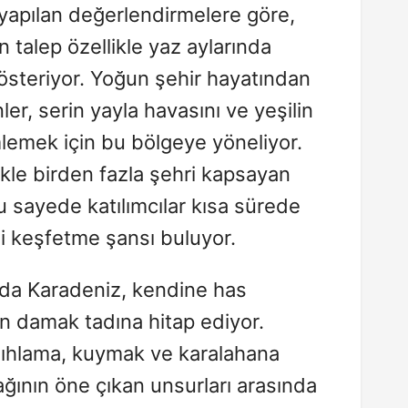
apılan değerlendirmelere göre,
n talep özellikle yaz aylarında
gösteriyor. Yoğun şehir hayatından
er, serin yayla havasını ve yeşilin
imlemek için bu bölgeye yöneliyor.
ikle birden fazla şehri kapsayan
bu sayede katılımcılar kısa sürede
ni keşfetme şansı buluyor.
da Karadeniz, kendine has
in damak tadına hitap ediyor.
mıhlama, kuymak ve karalahana
ğının öne çıkan unsurları arasında