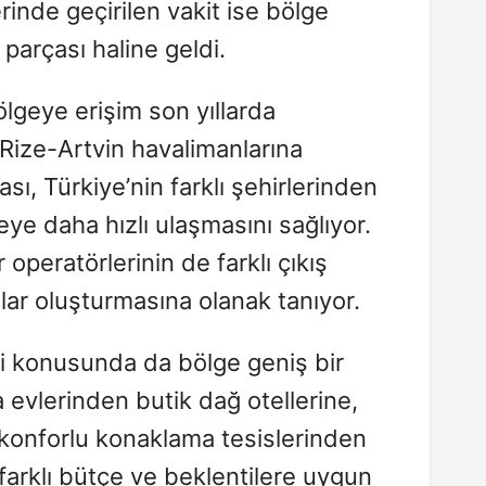
rinde geçirilen vakit ise bölge
 parçası haline geldi.
lgeye erişim son yıllarda
 Rize-Artvin havalimanlarına
ası, Türkiye’nin farklı şehirlerinden
eye daha hızlı ulaşmasını sağlıyor.
operatörlerinin de farklı çıkış
ar oluşturmasına olanak tanıyor.
 konusunda da bölge geniş bir
 evlerinden butik dağ otellerine,
 konforlu konaklama tesislerinden
farklı bütçe ve beklentilere uygun