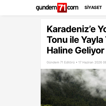
SİYASET
Karadeniz’e Yoğ
Tonu ile Yayla
Haline Geliyor
Gündem 71 Editörü • 17 Haziran 2026 0