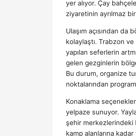
yer alıyor. Çay bahçele
ziyaretinin ayrılmaz bir
Ulaşım açısından da bö
kolaylaştı. Trabzon ve
yapılan seferlerin artm
gelen gezginlerin bölg
Bu durum, organize tur 
noktalarından programl
Konaklama seçenekleri
yelpaze sunuyor. Yayla
şehir merkezlerindeki
kamp alanlarına kadar 