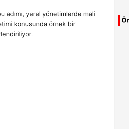
bu adımı, yerel yönetimlerde mali
Ön
etimi konusunda örnek bir
endiriliyor.