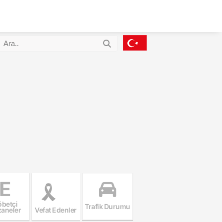
E
betçi
Trafik Durumu
aneler
Vefat Edenler