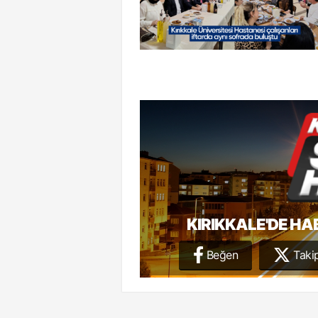
KIRIKKALE'DE HA
Beğen
Takip