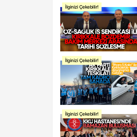
İlginizi Çekebilir!
İlginizi Çekebilir!
İlginizi Çekebilir!