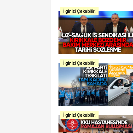
İlginizi Çekebilir!
İlginizi Çekebilir!
İlginizi Çekebilir!