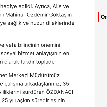
ediye edildi. Ayrıca, Aile ve
nı Mahinur Özdemir Göktaş’ın
Ön
leye sağlık ve huzur dileklerinde
 vefa bilincinin önemini
 sosyal hizmet anlayışının en
i olarak takdir topladı.
zmet Merkezi Müdürümüz
 çalışma arkadaşlarımız, 35
evliliklerini sürdüren ÖZDANACI
. 25 yılı aşkın süredir eşinin