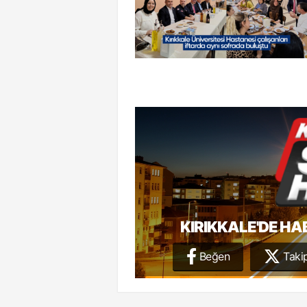
KIRIKKALE'DE HA
Beğen
Takip