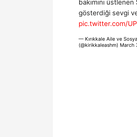
bakımını üstlene
gösterdiği sevgi ve
pic.twitter.com/U
— Kırıkkale Aile ve Sosya
(@kirikkaleashm)
March 