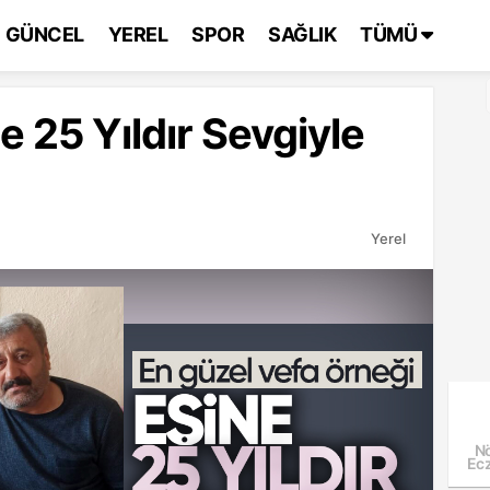
GÜNCEL
YEREL
SPOR
SAĞLIK
TÜMÜ
e 25 Yıldır Sevgiyle
Yerel
Nö
Ecz