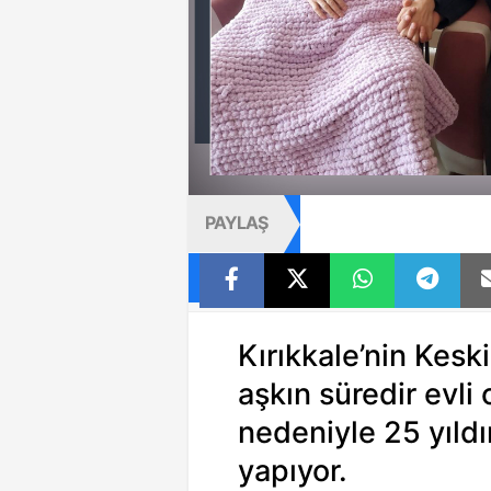
PAYLAŞ
Kırıkkale’nin Kesk
aşkın süredir evli 
nedeniyle 25 yıldı
yapıyor.