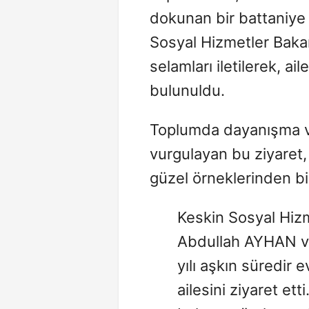
dokunan bir battaniye h
Sosyal Hizmetler Baka
selamları iletilerek, ai
bulunuldu.
Toplumda dayanışma ve
vurgulayan bu ziyaret,
güzel örneklerinden bir
Keskin Sosyal Hi
Abdullah AYHAN ve
yılı aşkın süredir 
ailesini ziyaret etti