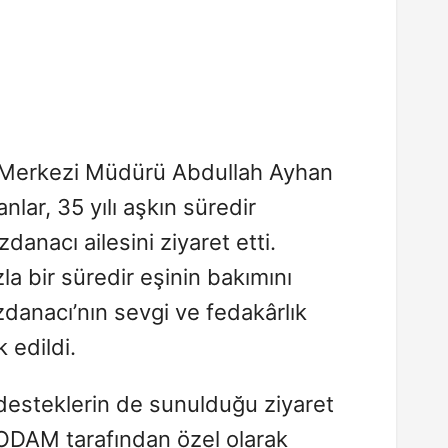
 Merkezi Müdürü Abdullah Ayhan
nlar, 35 yılı aşkın süredir
zdanacı ailesini ziyaret etti.
zla bir süredir eşinin bakımını
anacı’nın sevgi ve fedakârlık
 edildi.
 desteklerin de sunulduğu ziyaret
ODAM tarafından özel olarak