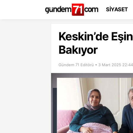
SİYASET
Keskin’de Eşin
Bakıyor
Gündem 71 Editörü • 3 Mart 2025 22:44