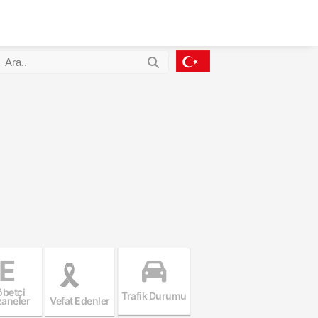
E
betçi
Trafik Durumu
aneler
Vefat Edenler