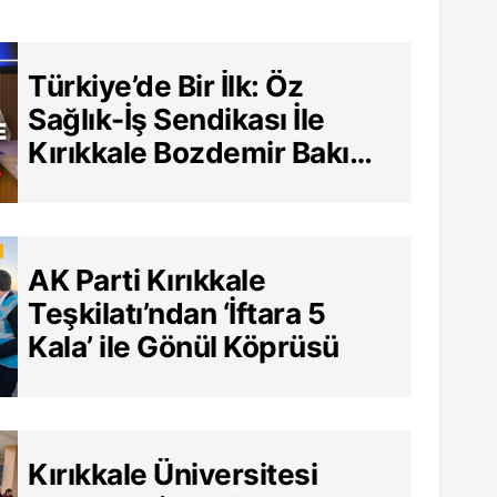
Türkiye’de Bir İlk: Öz
Sağlık-İş Sendikası İle
Kırıkkale Bozdemir Bakım
Merkezi Arasında Tarihi
Sözleşme
AK Parti Kırıkkale
Teşkilatı’ndan ‘İftara 5
Kala’ ile Gönül Köprüsü
Kırıkkale Üniversitesi