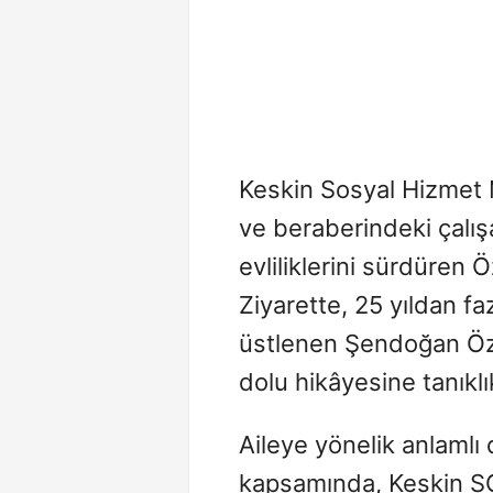
Keskin Sosyal Hizmet
ve beraberindeki çalışa
evliliklerini sürdüren Ö
Ziyarette, 25 yıldan fa
üstlenen Şendoğan Özd
dolu hikâyesine tanıklık
Aileye yönelik anlamlı
kapsamında, Keskin S