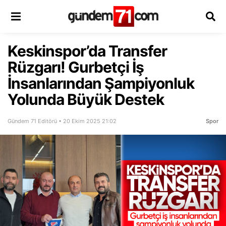
Keskinspor’da Transfer
Rüzgarı! Gurbetçi İş
İnsanlarından Şampiyonluk
Yolunda Büyük Destek
Gündem 71 Editörü • 20 Ekim 2025 21:02
Spor