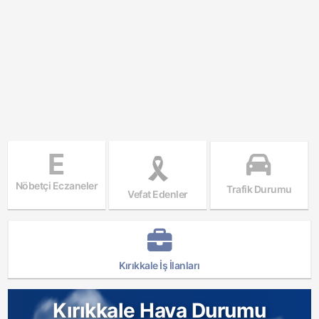
E
Nöbetçi Eczaneler
Trafik Durumu
Vefat Edenler
Kırıkkale İş İlanları
Kırıkkale Hava Durumu