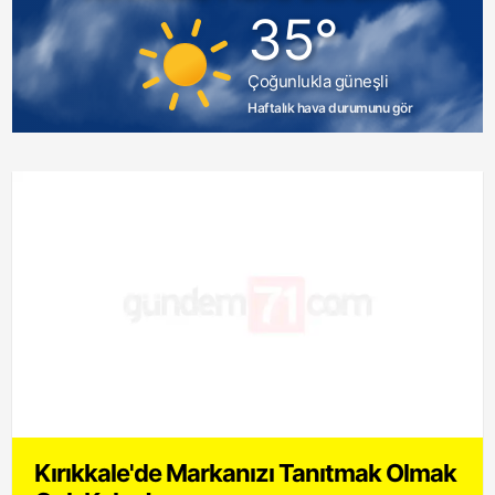
35°
Çoğunlukla güneşli
Haftalık hava durumunu gör
Kırıkkale'de Markanızı Tanıtmak Olmak