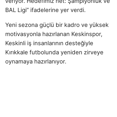
veriyor. Hedefimiz net: Şampiyonluk ve
BAL Ligi” ifadelerine yer verdi.
Yeni sezona güçlü bir kadro ve yüksek
motivasyonla hazırlanan Keskinspor,
Keskinli iş insanlarının desteğiyle
Kırıkkale futbolunda yeniden zirveye
oynamaya hazırlanıyor.