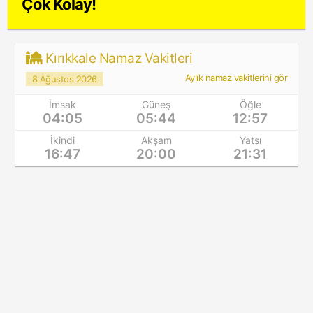
Çok Kolay!
Kırıkkale Namaz Vakitleri
Aylık namaz vakitlerini gör
8 Ağustos 2026
İmsak
Güneş
Öğle
04:05
05:44
12:57
İkindi
Akşam
Yatsı
16:47
20:00
21:31