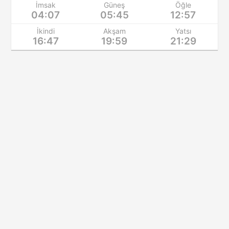
İmsak
Güneş
Öğle
04:07
05:45
12:57
İkindi
Akşam
Yatsı
16:47
19:59
21:29