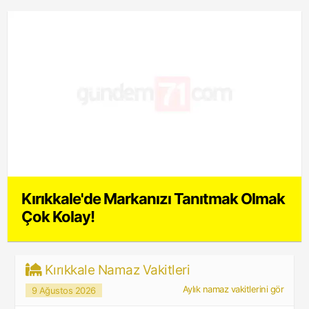
Kırıkkale'de Markanızı Tanıtmak Olmak
Çok Kolay!
Kırıkkale Namaz Vakitleri
Aylık namaz vakitlerini gör
9 Ağustos 2026