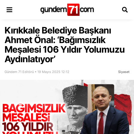
Kırıkkale Belediye Başkanı
Ahmet Önal: ‘Bağımsızlık
Meşalesi 106 Yıldır Yolumuzu
Aydınlatıyor’
Gündem 71 Editörü • 19 Mayıs 2025 12:12
Siyaset