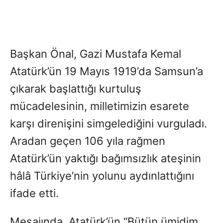
Başkan Önal, Gazi Mustafa Kemal
Atatürk’ün 19 Mayıs 1919’da Samsun’a
çıkarak başlattığı kurtuluş
mücadelesinin, milletimizin esarete
karşı direnişini simgelediğini vurguladı.
Aradan geçen 106 yıla rağmen
Atatürk’ün yaktığı bağımsızlık ateşinin
hâlâ Türkiye’nin yolunu aydınlattığını
ifade etti.
Mesajında, Atatürk’ün “Bütün ümidim