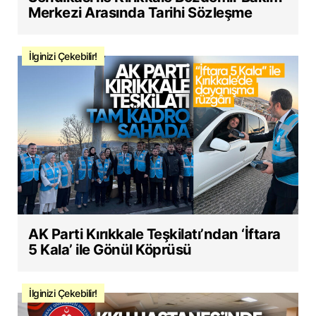
Merkezi Arasında Tarihi Sözleşme
İlginizi Çekebilir!
AK Parti Kırıkkale Teşkilatı’ndan ‘İftara
5 Kala’ ile Gönül Köprüsü
İlginizi Çekebilir!