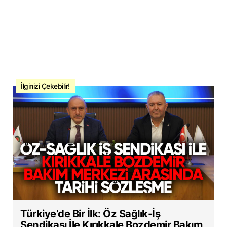
İlginizi Çekebilir!
Türkiye’de Bir İlk: Öz Sağlık-İş
Sendikası İle Kırıkkale Bozdemir Bakım