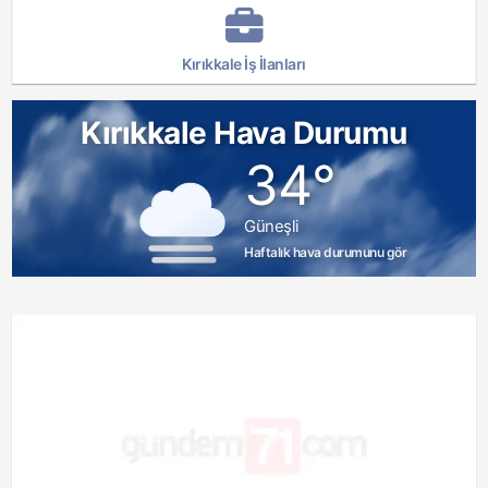
Kırıkkale İş İlanları
Kırıkkale Hava Durumu
34°
Güneşli
Haftalık hava durumunu gör