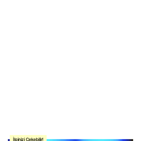
İlginizi Çekebilir!