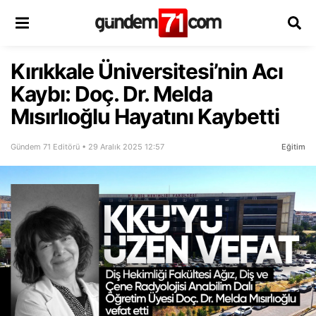
Kırıkkale Üniversitesi’nin Acı
Kaybı: Doç. Dr. Melda
Mısırlıoğlu Hayatını Kaybetti
Gündem 71 Editörü • 29 Aralık 2025 12:57
Eğitim