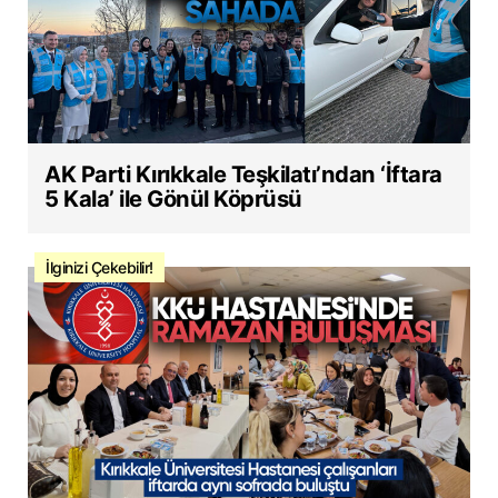
AK Parti Kırıkkale Teşkilatı’ndan ‘İftara
5 Kala’ ile Gönül Köprüsü
İlginizi Çekebilir!