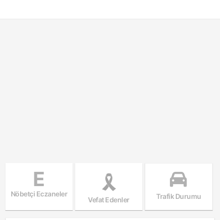
E
Nöbetçi Eczaneler
Trafik Durumu
Vefat Edenler