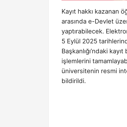
Kayıt hakkı kazanan öğr
arasında e-Devlet üzer
yaptırabilecek. Elektr
5 Eylül 2025 tarihlerin
Başkanlığı’ndaki kayı
işlemlerini tamamlayabi
üniversitenin resmi int
bildirildi.