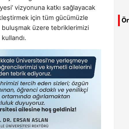
yesi’ vizyonuna katkı sağlayacak
çekleştirmek için tüm gücümüzle
Ön
e buluşmak üzere tebriklerimizi
 kullandı.