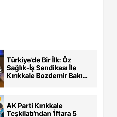
Türkiye’de Bir İlk: Öz
Sağlık-İş Sendikası İle
Kırıkkale Bozdemir Bakım
Merkezi Arasında Tarihi
Sözleşme
AK Parti Kırıkkale
Teşkilatı’ndan ‘İftara 5