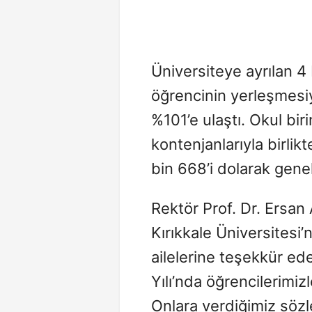
Üniversiteye ayrılan 4
öğrencinin yerleşmesiy
%101’e ulaştı. Okul bir
kontenjanlarıyla birli
bin 668’i dolarak gene
Rektör Prof. Dr. Ersan
Kırıkkale Üniversitesi’
ailelerine teşekkür e
Yılı’nda öğrencilerimiz
Onlara verdiğimiz sözl