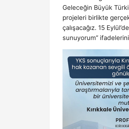
Geleceğin Büyük Türki
projeleri birlikte ger
çalışacağız. 15 Eylül’d
sunuyorum” ifadelerini