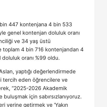
 bin 447 kontenjana 4 bin 533
le genel kontenjan doluluk oranı
inciliği ve 34 yaş üstü
kte toplam 4 bin 716 kontenjandan 4
l doluluk oranı %99 oldu.
 Aslan, yaptığı değerlendirmede
ni tercih eden öğrencilere ve
derek, “2025-2026 Akademik
le buluşmak için sabırsızlanıyoruz.
eri yerine getirmek ve ‘Yakın