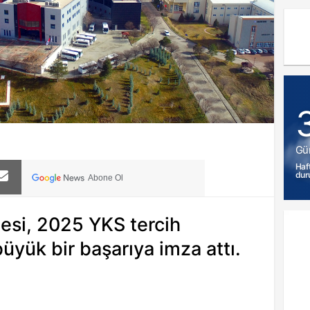
Gü
Haf
dur
Abone Ol
tesi, 2025 YKS tercih
üyük bir başarıya imza attı.