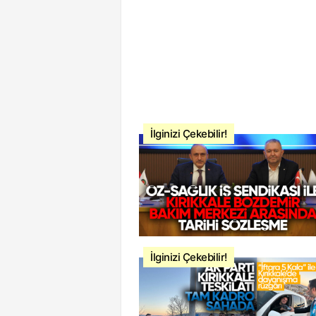
İlginizi Çekebilir!
İlginizi Çekebilir!