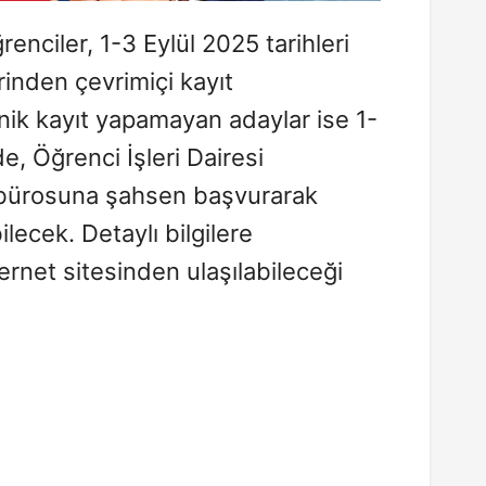
enciler, 1-3 Eylül 2025 tarihleri
inden çevrimiçi kayıt
onik kayıt yapamayan adaylar ise 1-
de, Öğrenci İşleri Dairesi
t bürosuna şahsen başvurarak
lecek. Detaylı bilgilere
ernet sitesinden ulaşılabileceği