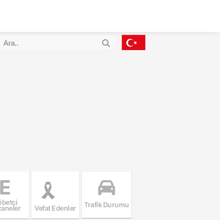
E
betçi
Trafik Durumu
aneler
Vefat Edenler