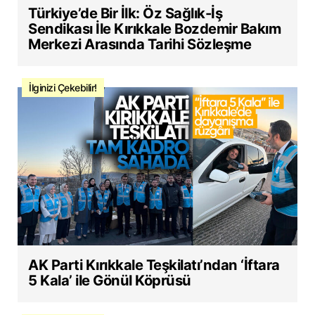
Türkiye’de Bir İlk: Öz Sağlık-İş
Sendikası İle Kırıkkale Bozdemir Bakım
Merkezi Arasında Tarihi Sözleşme
İlginizi Çekebilir!
AK Parti Kırıkkale Teşkilatı’ndan ‘İftara
5 Kala’ ile Gönül Köprüsü