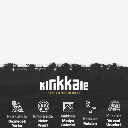
Kırıkkale
Kırıkkale
Kırıkkale'de
Kırıkkale'de
Kırıkkale
Yöresel
Medya
Neler
Gezilecek
Rotaları
Ürünleri
Galerisi
Yenir?
Yerler