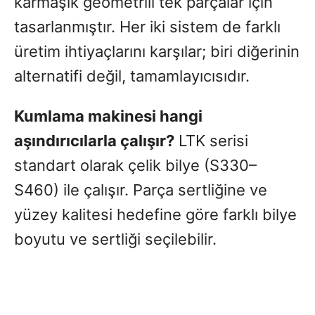
karmaşık geometrili tek parçalar için
tasarlanmıştır. Her iki sistem de farklı
üretim ihtiyaçlarını karşılar; biri diğerinin
alternatifi değil, tamamlayıcısıdır.
Kumlama makinesi hangi
aşındırıcılarla çalışır?
LTK serisi
standart olarak çelik bilye (S330–
S460) ile çalışır. Parça sertliğine ve
yüzey kalitesi hedefine göre farklı bilye
boyutu ve sertliği seçilebilir.