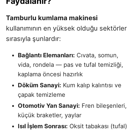
Faydalanır?
Tamburlu kumlama makinesi
kullanımının en yüksek olduğu sektörler
sırasıyla şunlardır:
Bağlantı Elemanları:
Cıvata, somun,
vida, rondela — pas ve tufal temizliği,
kaplama öncesi hazırlık
Döküm Sanayi:
Kum kalıp kalıntısı ve
çapak temizleme
Otomotiv Yan Sanayi:
Fren bileşenleri,
küçük braketler, yaylar
Isıl İşlem Sonrası:
Oksit tabakası (tufal)