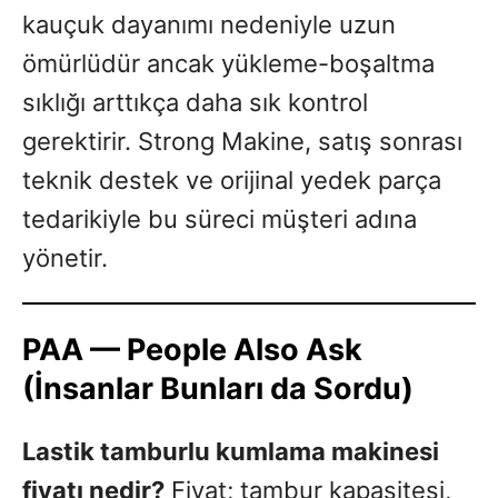
kauçuk dayanımı nedeniyle uzun
ömürlüdür ancak yükleme-boşaltma
sıklığı arttıkça daha sık kontrol
gerektirir. Strong Makine, satış sonrası
teknik destek ve orijinal yedek parça
tedarikiyle bu süreci müşteri adına
yönetir.
PAA — People Also Ask
(İnsanlar Bunları da Sordu)
Lastik tamburlu kumlama makinesi
fiyatı nedir?
Fiyat; tambur kapasitesi,