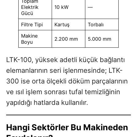
Toplam
Elektrik
10 kW
—
Gücü
Filtre Tipi
Kartuş
Torbalı
Makine
2.200 mm
5.000 mm
Boyu
LTK-100, yüksek adetli küçük bağlantı
elemanlarının seri işlenmesinde; LTK-
300 ise orta ölçekli döküm parçalarının
ve ısıl işlem sonrası tufal temizliğinin
yapıldığı hatlarda kullanılır.
Hangi Sektörler Bu Makineden