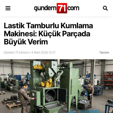
Lastik Tamburlu Kumlama
Makinesi: Küçük Parçada
Büyük Verim
Gündem 71 Editörü • 4 Mart 2026 12:17
Tanıtım