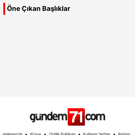
Öne Çıkan Başlıklar
•
•
•
•
Hakkımızda
Künye
Gizlilik Politikası
Kullanım Şartları
İletişim