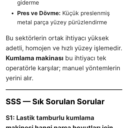
giderme
Pres ve Dövme:
Küçük preslenmiş
metal parça yüzey pürüzlendirme
Bu sektörlerin ortak ihtiyacı yüksek
adetli, homojen ve hızlı yüzey işlemedir.
Kumlama makinası
bu ihtiyacı tek
operatörle karşılar; manuel yöntemlerin
yerini alır.
SSS — Sık Sorulan Sorular
S1: Lastik tamburlu kumlama
makinesi hangi parça boyutları için