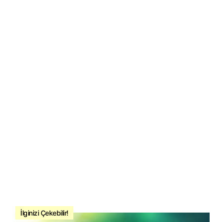
İlginizi Çekebilir!