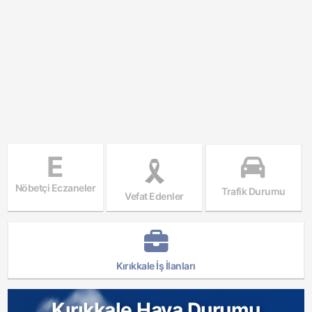
E
Nöbetçi Eczaneler
Trafik Durumu
Vefat Edenler
Kırıkkale İş İlanları
Kırıkkale Hava Durumu