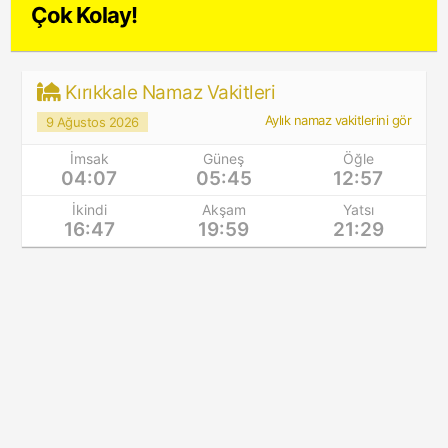
Çok Kolay!
Kırıkkale Namaz Vakitleri
Aylık namaz vakitlerini gör
9 Ağustos 2026
İmsak
Güneş
Öğle
04:07
05:45
12:57
İkindi
Akşam
Yatsı
16:47
19:59
21:29