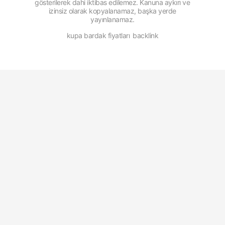
gösterilerek dahi iktibas edilemez. Kanuna aykırı ve
izinsiz olarak kopyalanamaz, başka yerde
yayınlanamaz.
kupa bardak fiyatları
backlink