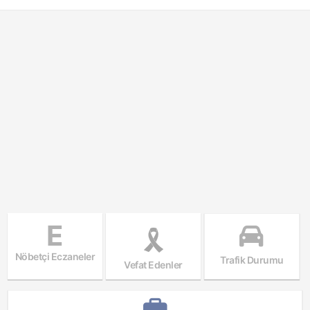
E
Nöbetçi Eczaneler
Trafik Durumu
Vefat Edenler