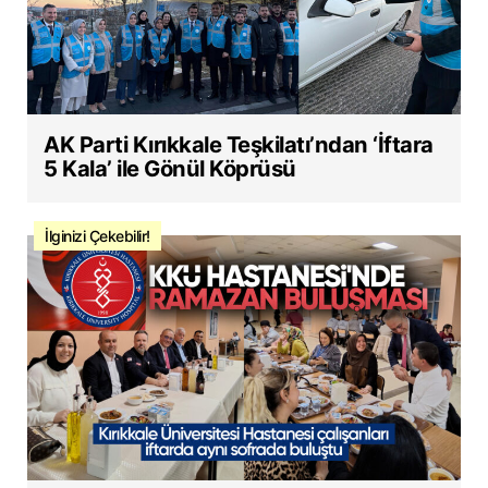
AK Parti Kırıkkale Teşkilatı’ndan ‘İftara
5 Kala’ ile Gönül Köprüsü
İlginizi Çekebilir!