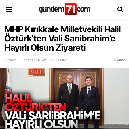
MHP Kırıkkale Milletvekili Halil
Öztürk’ten Vali Sarıibrahim’e
Hayırlı Olsun Ziyareti
Gündem 71 Editörü • 26 Ocak 2026 20:57
Siyaset