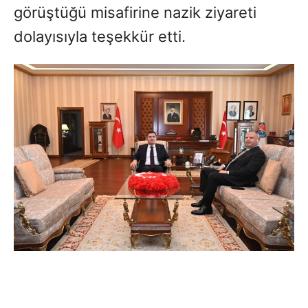
görüştüğü misafirine nazik ziyareti
dolayısıyla teşekkür etti.