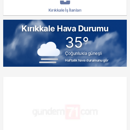
Kırıkkale İş İlanları
Kırıkkale Hava Durumu
35°
Çoğunlukla güneşli
Haftalık hava durumunu gör