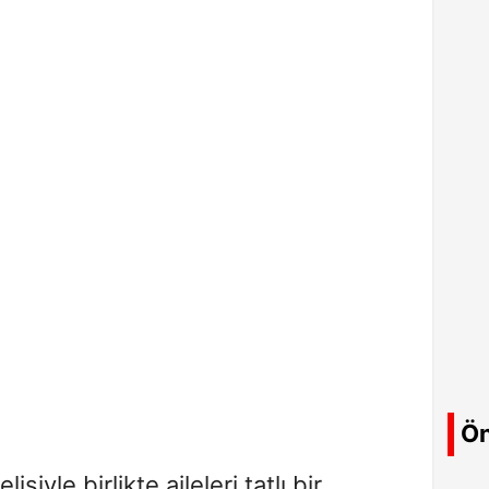
Ön
iyle birlikte aileleri tatlı bir