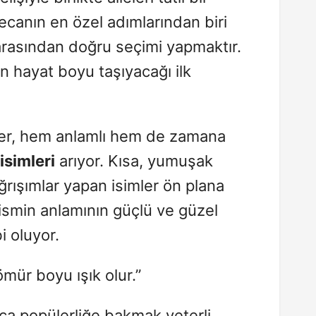
canın en özel adımlarından biri
rasından doğru seçimi yapmaktır.
 hayat boyu taşıyacağı ilk
r, hem anlamlı hem de zamana
isimleri
arıyor. Kısa, yumuşak
ağrışımlar yapan isimler ön plana
ismin anlamının güçlü ve güzel
i oluyor.
mür boyu ışık olur.”
zca popülerliğe bakmak yeterli