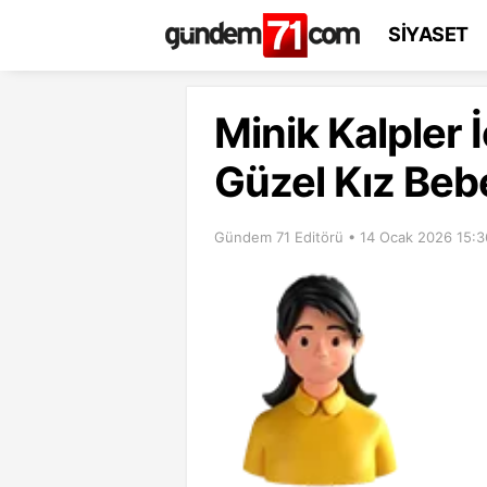
SİYASET
Minik Kalpler 
Güzel Kız Bebe
Gündem 71 Editörü • 14 Ocak 2026 15:3