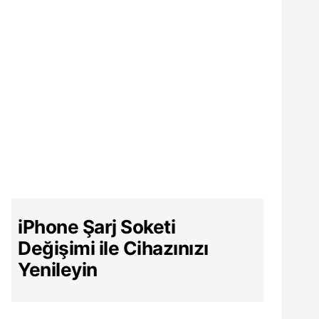
iPhone Şarj Soketi
Değişimi ile Cihazınızı
Yenileyin