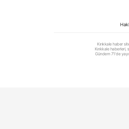
Hak
Kırıkkale haber s
Kırıkkale haberleri
Gündem 71'de yayınl