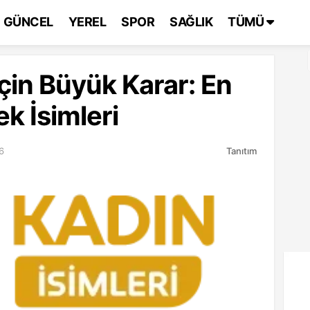
GÜNCEL
YEREL
SPOR
SAĞLIK
TÜMÜ
İçin Büyük Karar: En
k İsimleri
6
Tanıtım