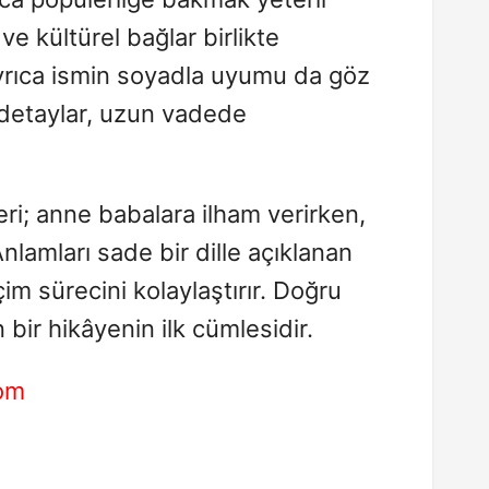
ve kültürel bağlar birlikte
Ayrıca ismin soyadla uyumu da göz
 detaylar, uzun vadede
eri; anne babalara ilham verirken,
 Anlamları sade bir dille açıklanan
çim sürecini kolaylaştırır. Doğru
 bir hikâyenin ilk cümlesidir.
com