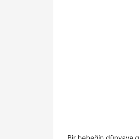
Bir bebeğin dünyaya geliş