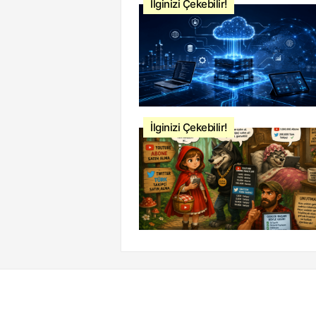
İlginizi Çekebilir!
İlginizi Çekebilir!