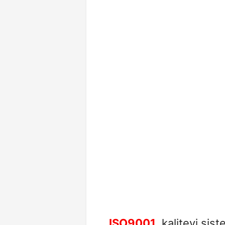
ISO9001
, kaliteyi sis