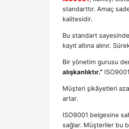
standarttır. Amaç sade
kalitesidir.
Bu standart sayesinde i
kayıt altına alınır. Süre
Bir yönetim gurusu der
alışkanlıktır.”
ISO9001 b
Müşteri şikâyetleri azalı
artar.
ISO9001 belgesine sahi
sağlar. Müşteriler bu