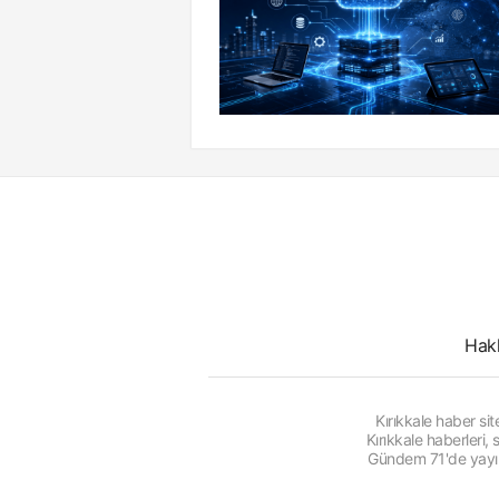
Hak
Kırıkkale haber s
Kırıkkale haberleri
Gündem 71'de yayınl