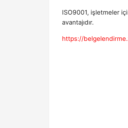
ISO9001, işletmeler iç
avantajıdır.
https://belgelendirme.