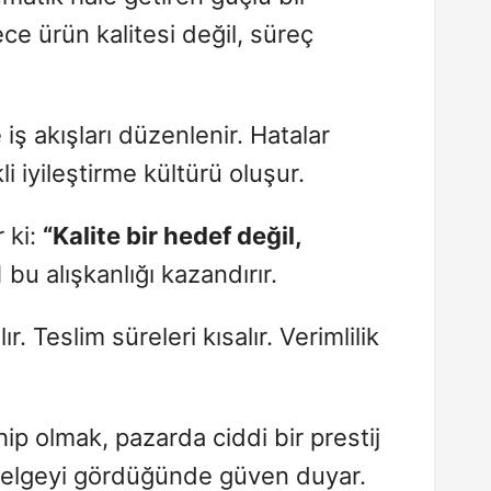
ce ürün kalitesi değil, süreç
ş akışları düzenlenir. Hatalar
kli iyileştirme kültürü oluşur.
 ki:
“Kalite bir hedef değil,
u alışkanlığı kazandırır.
r. Teslim süreleri kısalır. Verimlilik
p olmak, pazarda ciddi bir prestij
 belgeyi gördüğünde güven duyar.