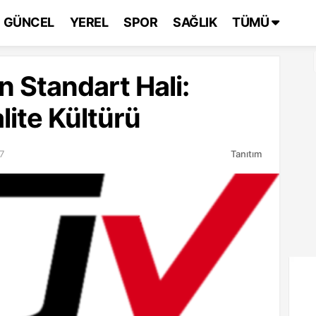
GÜNCEL
YEREL
SPOR
SAĞLIK
TÜMÜ
 Standart Hali:
lite Kültürü
7
Tanıtım