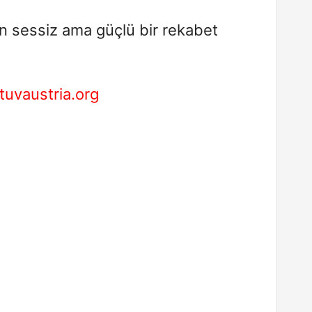
in sessiz ama güçlü bir rekabet
tuvaustria.org