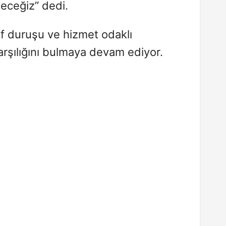
eceğiz” dedi.
if duruşu ve hizmet odaklı
karşılığını bulmaya devam ediyor.