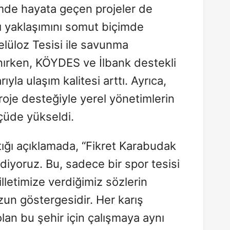
mde hayata geçen projeler de
ı yaklaşımını somut biçimde
elüloz Tesisi ile savunma
nırken, KÖYDES ve İlbank destekli
rıyla ulaşım kalitesi arttı. Ayrıca,
roje desteğiyle yerel yönetimlerin
çüde yükseldi.
ptığı açıklamada, “Fikret Karabudak
diyoruz. Bu, sadece bir spor tesisi
lletimize verdiğimiz sözlerin
n göstergesidir. Her karış
an bu şehir için çalışmaya aynı