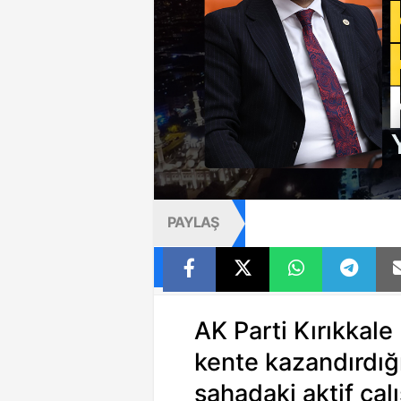
PAYLAŞ
AK Parti Kırıkkale
kente kazandırdığı
sahadaki aktif ça