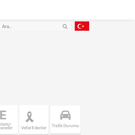
E
betçi
Trafik Durumu
aneler
Vefat Edenler