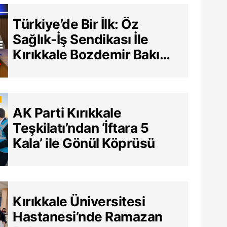
Türkiye’de Bir İlk: Öz
Sağlık-İş Sendikası İle
Kırıkkale Bozdemir Bakım
Merkezi Arasında Tarihi
Sözleşme
AK Parti Kırıkkale
Teşkilatı’ndan ‘İftara 5
Kala’ ile Gönül Köprüsü
Kırıkkale Üniversitesi
Hastanesi’nde Ramazan