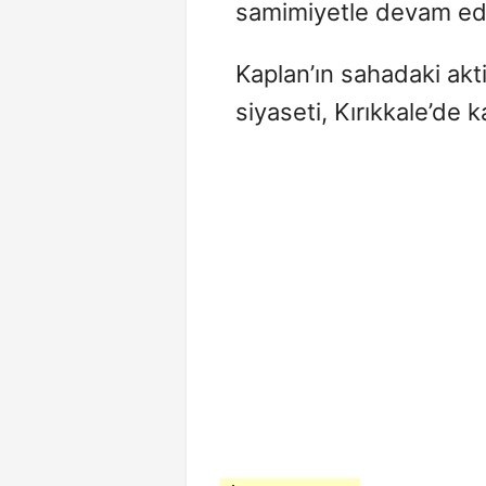
samimiyetle devam ed
Kaplan’ın sahadaki akt
siyaseti, Kırıkkale’de 