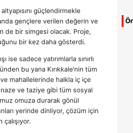
 altyapısını güçlendirmekle
Ön
nda gençlere verilen değerin ve
 de bir simgesi olacak. Proje,
duğunu bir kez daha gösterdi.
şı ise sadece yatırımlarla sınırlı
günden bu yana Kırıkkale’nin tüm
 ve mahallelerinde halkla iç içe
naze ve taziye gibi tüm sosyal
 omuz omuza durarak gönül
nları yerinde dinliyor, çözüm için
çalışıyor.