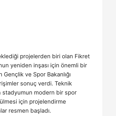
beklediği projelerden biri olan Fikret
n yeniden inşası için önemli bir
ın Gençlik ve Spor Bakanlığı
işimler sonuç verdi. Teknik
n stadyumun modern bir spor
lmesi için projelendirme
lar resmen başladı.