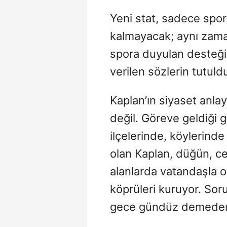
Yeni stat, sadece spor
kalmayacak; aynı zama
spora duyulan desteğin
verilen sözlerin tutul
Kaplan’ın siyaset anlayı
değil. Göreve geldiği 
ilçelerinde, köylerinde
olan Kaplan, düğün, ce
alanlarda vatandaşla
köprüleri kuruyor. Soru
gece gündüz demeden 