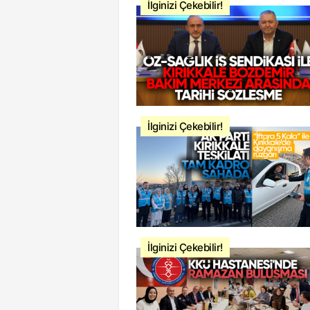
İlginizi Çekebilir!
İlginizi Çekebilir!
İlginizi Çekebilir!