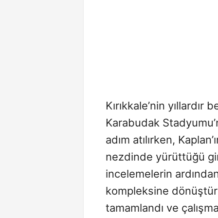
Kırıkkale’nin yıllardır 
Karabudak Stadyumu’nu
adım atılırken, Kaplan’
nezdinde yürüttüğü gir
incelemelerin ardında
kompleksine dönüştürü
tamamlandı ve çalışma