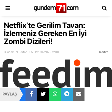
Netflix’te Gerilim Tavan:
İzlemeniz Gereken En İyi
Zombi Dizileri!
Gündem 71 Editörü • 5 Haziran 2025 12:10
Tanıtım
PAYLAŞ