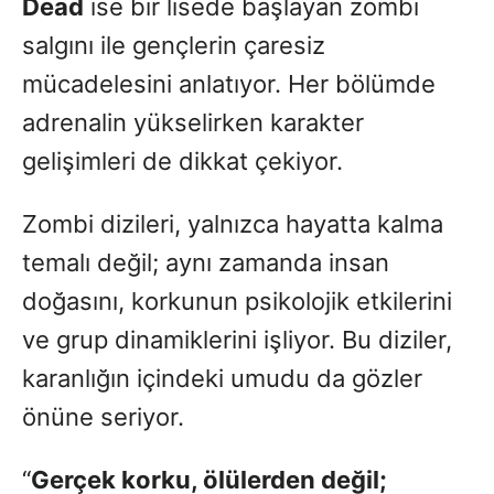
Dead
ise bir lisede başlayan zombi
salgını ile gençlerin çaresiz
mücadelesini anlatıyor. Her bölümde
adrenalin yükselirken karakter
gelişimleri de dikkat çekiyor.
Zombi dizileri, yalnızca hayatta kalma
temalı değil; aynı zamanda insan
doğasını, korkunun psikolojik etkilerini
ve grup dinamiklerini işliyor. Bu diziler,
karanlığın içindeki umudu da gözler
önüne seriyor.
“
Gerçek korku, ölülerden değil;