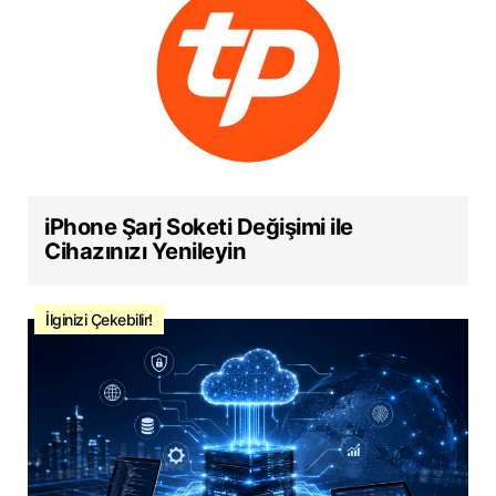
iPhone Şarj Soketi Değişimi ile
Cihazınızı Yenileyin
İlginizi Çekebilir!